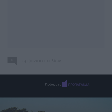
0
εμφάνιση σχολίων
Πρόσφατα
ΠΡΟΠΑΓΑΝΔΑ