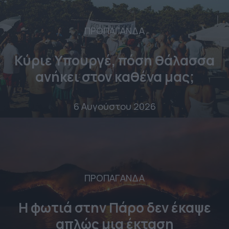
ΠΡΟΠΑΓΑΝΔΑ
Κύριε Υπουργέ, πόση θάλασσα
ανήκει στον καθένα μας;
6 Αυγούστου 2026
ΠΡΟΠΑΓΑΝΔΑ
Η φωτιά στην Πάρο δεν έκαψε
απλώς μια έκταση