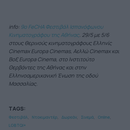
info:
9o FeCHA Φεστιβάλ Ισπανόφωνου
Κινηματογράφου της Αθήνας
. 29/5 με 5/6
στους θερινούς κινηματογράφους Ελληνίς
Cinemax Europa Cinemas, Αελλώ Cinemax και
Βοξ Europa Cinema, στο Ινστιτούτο
Θερβάντες της Αθήνας και στην
Ελληνοαμερικανική Ένωση της οδού
Μασσαλίας.
TAGS:
Φεστιβάλ
Ντοκιμαντέρ
Δωρεάν
Σινεμά
Online
LGBTQI+