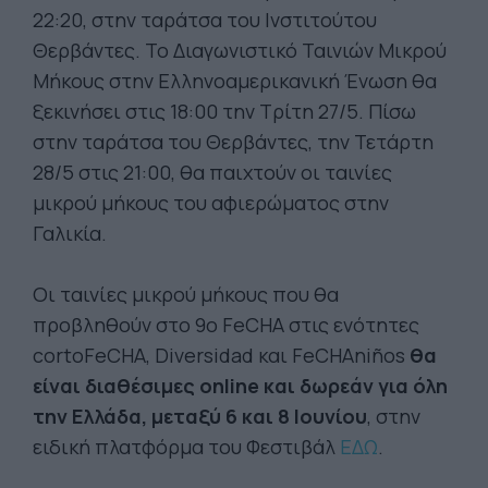
22:20, στην ταράτσα του Ινστιτούτου
Θερβάντες. Το Διαγωνιστικό Ταινιών Μικρού
Μήκους στην Ελληνοαμερικανική Ένωση θα
ξεκινήσει στις 18:00 την Τρίτη 27/5. Πίσω
στην ταράτσα του Θερβάντες, την Τετάρτη
28/5 στις 21:00, θα παιχτούν οι ταινίες
μικρού μήκους του αφιερώματος στην
Γαλικία.
Οι ταινίες μικρού μήκους που θα
προβληθούν στο 9ο FeCHA στις ενότητες
cortoFeCHA, Diversidad και FeCHAniños
θα
είναι διαθέσιμες online και δωρεάν για όλη
την Ελλάδα, μεταξύ 6 και 8 Ιουνίου
, στην
ειδική πλατφόρμα του Φεστιβάλ
ΕΔΩ
.