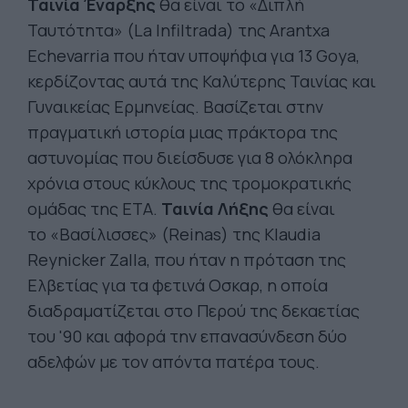
Ταινία Έναρξης
θα είναι το «Διπλή
Ταυτότητα» (La Infiltrada) της Arantxa
Echevarria που ήταν υποψήφια για 13 Goya,
κερδίζοντας αυτά της Καλύτερης Ταινίας και
Γυναικείας Ερμηνείας. Βασίζεται στην
πραγματική ιστορία μιας πράκτορα της
αστυνομίας που διείσδυσε για 8 ολόκληρα
χρόνια στους κύκλους της τρομοκρατικής
ομάδας της ΕΤΑ.
Ταινία Λήξης
θα είναι
το «Βασίλισσες» (Reinas) της Klaudia
Reynicker Zalla, που ήταν η πρόταση της
Ελβετίας για τα φετινά Οσκαρ, η οποία
διαδραματίζεται στο Περού της δεκαετίας
του '90 και αφορά την επανασύνδεση δύο
αδελφών με τον απόντα πατέρα τους.