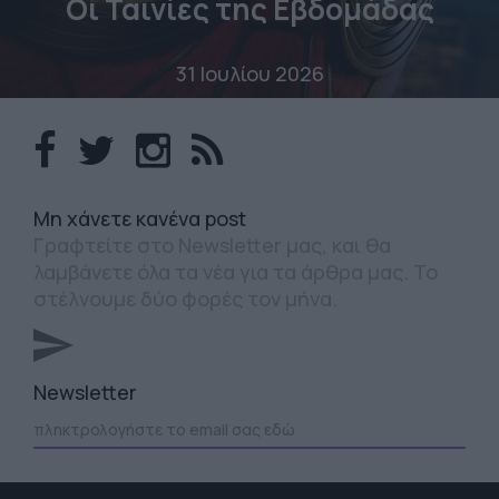
Οι Ταινίες της Εβδομάδας
31 Ιουλίου 2026
Mη χάνετε κανένα post
Γραφτείτε στο Newsletter μας, και θα
λαμβάνετε όλα τα νέα για τα άρθρα μας. Το
στέλνουμε δύο φορές τον μήνα.
Newsletter