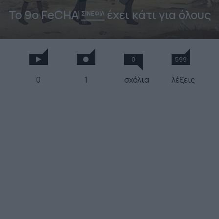
Το 9o FeCHA
έχει κάτι για όλους
ΣΙΝΕΦΙΛ
0
599
0
1
σχόλια
λέξεις