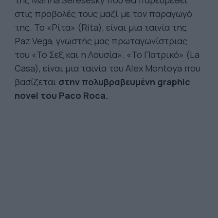
της Marina Seresesky που θα παρευρεθεί
στις προβολές τους μαζί με τον παραγωγό
της. Το «Ρίτα» (Rita), είναι μια ταινία της
Paz Vega, γνωστής μας πρωταγωνίστριας
του «Το Σεξ και η Λουσία». «Το Πατρικό» (La
Casa), είναι μια ταινία του Alex Montoya που
βασίζεται
στην πολυβραβευμένη graphic
novel του Paco Roca.