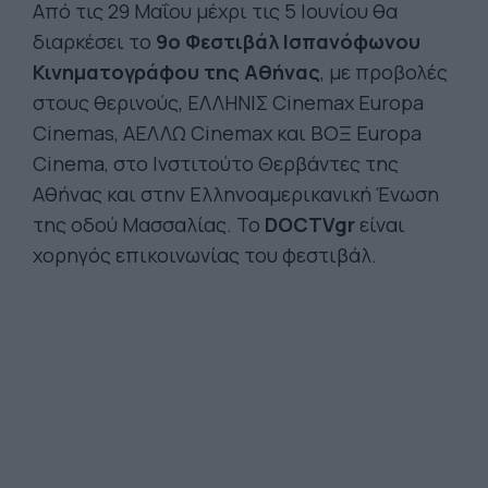
Από τις 29 Μαΐου μέχρι τις 5 Ιουνίου θα
διαρκέσει το
9ο Φεστιβάλ Ισπανόφωνου
Κινηματογράφου της Αθήνας
, με προβολές
στους θερινούς, ΕΛΛΗΝΙΣ Cinemax Europa
Cinemas, ΑΕΛΛΩ Cinemax και ΒΟΞ Europa
Cinema, στο Ινστιτούτο Θερβάντες της
Αθήνας και στην Ελληνοαμερικανική Ένωση
της οδού Μασσαλίας. Το
DOCTVgr
είναι
χορηγός επικοινωνίας του φεστιβάλ.