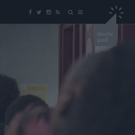
doctv
pod