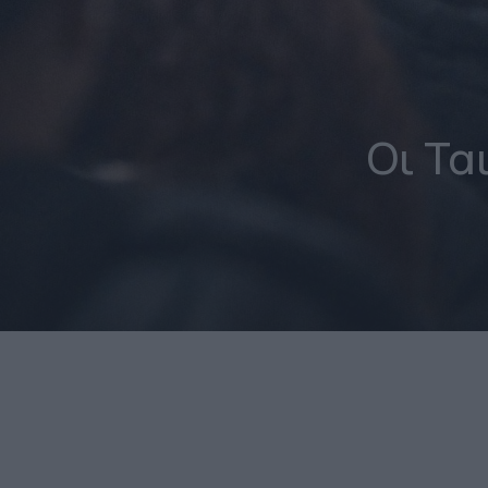
Οι Τα