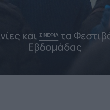
ινίες και
τα Φεστιβ
ΣΙΝΕΦΙΛ
Εβδομάδας