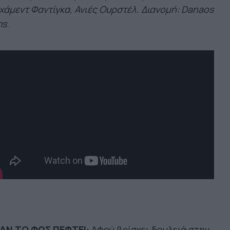
άμεντ Φαντίγκα, Ανιές Ουρστέλ. Διανομή
: Danaos
ms.
ΑΝ ΤΟ ΦΩΣ ΠΕΦΤΕΙ:
Αφού βρίσκει δουλειά στην