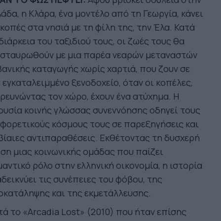
άδα, η Κλάρα, ένα μοντέλο από τη Γεωργία, κάνει
κοπές στα νησιά με τη φίλη της, την Έλα. Κατά
διάρκεια του ταξιδιού τους, οι ζωές τους θα
ασταυρωθούν με μια παρέα νεαρών μεταναστών
ανικής καταγωγής χωρίς χαρτιά, που ζουν σε
 εγκαταλειμμένο ξενοδοχείο, όταν οι κοπέλες,
ρευνώντας τον χώρο, έχουν ένα ατύχημα. Η
υσία κοινής γλώσσας συνεννόησης οδηγεί τους
φορετικούς κόσμους τους σε παρεξηγήσεις και
βίαιες αντιπαραθέσεις. Εκθέτοντας τη δυσχερή
ση μιας κοινωνικής ομάδας που παίζει
αντικό ρόλο στην ελληνική οικονομία, η ιστορία
δεικνύει τις συνέπειες του φόβου, της
οκατάληψης και της εκμετάλλευσης.
ά το «Arcadia Lost» (2010) που ήταν επίσης