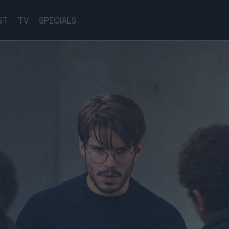
ST
TV
SPECIALS