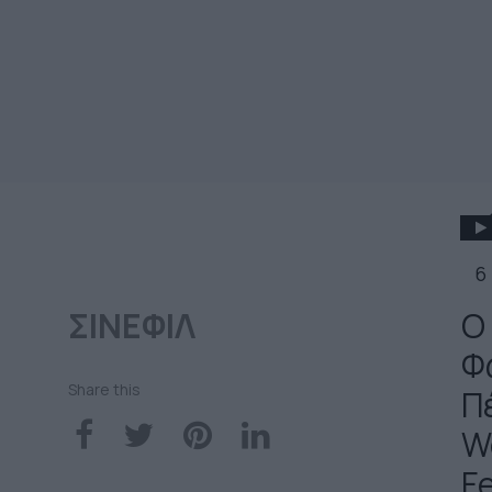
6
ΣΙΝΕΦΙΛ
Ο
Φ
Share this
Π
Wo
Fe