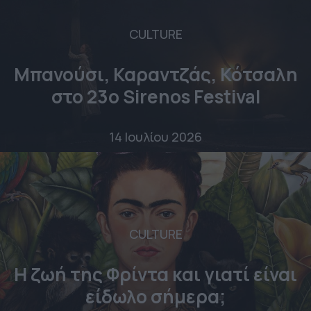
CULTURE
Μπανούσι, Καραντζάς, Κότσαλη
στο 23o Sirenos Festival
14 Ιουλίου 2026
CULTURE
Η ζωή της Φρίντα και γιατί είναι
είδωλο σήμερα;