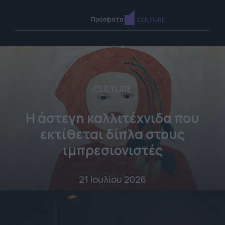
Πρόσφατα
CULTURE
CULTURE
Η άστεγη καλλιτέχνιδα που
εκτίθεται δίπλα στους
ιμπρεσιονιστές
21 Ιουλίου 2026