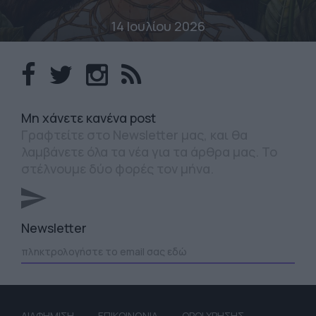
14 Ιουλίου 2026
Mη χάνετε κανένα post
Γραφτείτε στο Newsletter μας, και θα
λαμβάνετε όλα τα νέα για τα άρθρα μας. Το
στέλνουμε δύο φορές τον μήνα.
Newsletter
ΔΙΑΦΗΜΙΣΗ
ΕΠΙΚΟΙΝΩΝΙΑ
ΟΡΟΙ ΧΡΗΣΗΣ