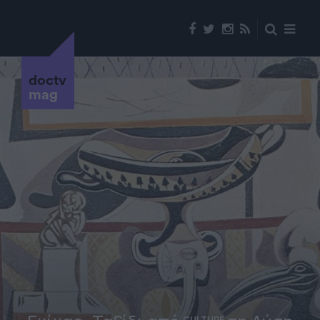
doctv
mag
CULTURE