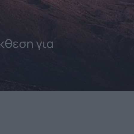
κθεση για