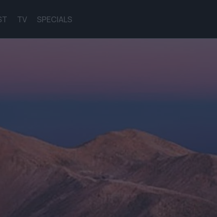
ST
TV
SPECIALS