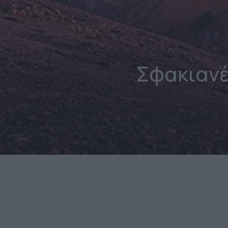
Σφακιανέ