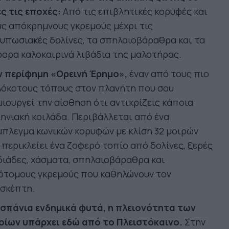
ς τις εποχές:
Από τις επιβλητικές κορυφές και
ς απόκρημνους γκρεμούς μέχρι τις
υπωσιακές δολίνες, τα σπηλαιοβάραθρα και τα
ορα καλοκαιρινά λιβάδια της μαλοτήρας.
ν περίφημη «Ορεινή Έρημο»,
έναν από τους πιο
λόκοτους τόπους στον πλανήτη που σου
ιουργεί την αίσθηση ότι αντικρίζεις κάποια
ηνιακή κοιλάδα. Περιβάλλεται από ένα
πλεγμα κωνικών κορυφών με κλίση 32 μοιρών
 περικλείει ένα ζοφερό τοπίο από δολίνες, ξερές
ιάδες, χάσματα, σπηλαιοβάραθρα και
ότομους γκρεμούς που καθηλώνουν τον
ισκέπτη.
 σπάνια ενδημικά φυτά, η πλειονότητα των
οίων υπάρχει εδώ από το Πλειστόκαινο.
Στην