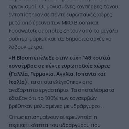
οργανισμοί. Οι μολυσμένες κονσέρβες τόνου
εντοπίστηκαν σε πέντε ευρωπαϊκές χώρες
μετά από έρευνα των ΜΚΟ Bloom και
Foodwatch, οι οποίες ζητούν από τα μεγάλα
σούπερ-μάρκετ και τις δημόσιες αρχές να
λάβουν μέτρα.
«Η Bloom επέλεξε στην τύχη 148 κουτιά
κονσέρβας σε πέντε ευρωπαϊκές χώρες
(Γαλλία, Γερμανία, Αγγλία, Ισπανία και
Ιταλία),
τα οποία ελέγχθηκαν από
ανεξάρτητο εργαστήριο. Τα αποτελέσματα
έδειξαν ότι το 100% των κονσερβών
βρέθηκαν μολυσμένες με υδράργυρο».
Όπως επισημαίνουν οι ερευνητές, η
περιεκτικότητα του υδραργύρου που