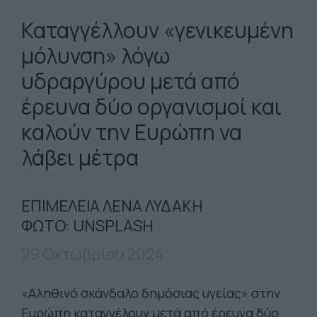
Καταγγέλλουν «γενικευμένη
μόλυνση» λόγω
υδραργύρου μετά από
έρευνα δύο οργανισμοί και
καλούν την Ευρώπη να
λάβει μέτρα
EΠΙΜΕΛΕΙΑ ΛΕΝΑ ΛΥΔΑΚΗ
ΦΩΤΟ: UNSPLASH
29 Οκτωβρίου 2024
«Αληθινό σκάνδαλο δημόσιας υγείας» στην
Ευρώπη καταγγέλουν μετά από έρευνα δύο