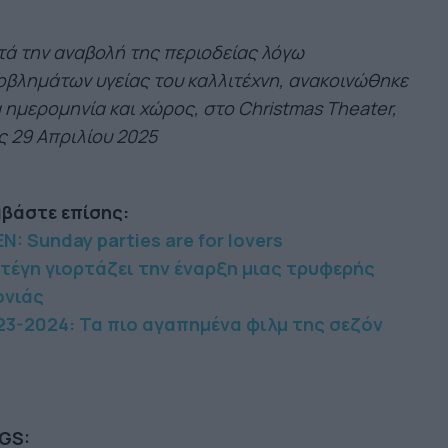
ά την αναβολή της περιοδείας λόγω
βλημάτων υγείας του καλλιτέχνη, ανακοινώθηκε
 ημερομηνία και χώρος, στο Christmas Theater,
ς 29 Απριλίου 2025
αβάστε επίσης:
N: Sunday parties are for lovers
Στέγη γιορτάζει την έναρξη μιας τρυφερής
ονιάς
23-2024: Τα πιο αγαπημένα φιλμ της σεζόν
GS: