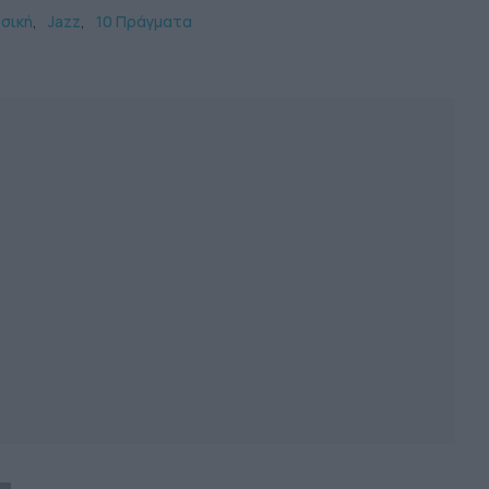
σική
Jazz
10 Πράγματα