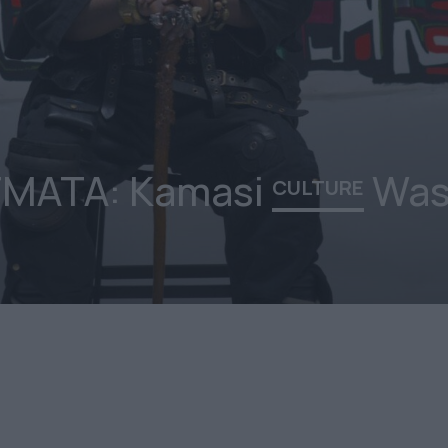
ΓΜΑΤΑ: Kamasi
Was
CULTURE