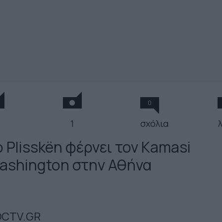
0
1
σχόλια
 Plisskën φέρνει τον Kamasi
ashington στην Αθήνα
CTV.GR