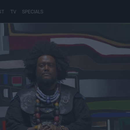
ST
TV
SPECIALS