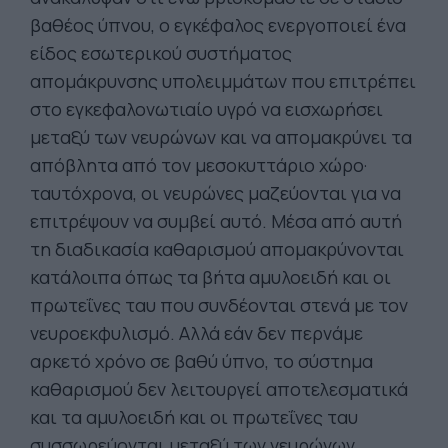
βαθέος ύπνου, ο εγκέφαλος ενεργοποιεί ένα
είδος εσωτερικού συστήματος
απομάκρυνσης υπολειμμάτων που επιτρέπει
στο εγκεφαλονωτιαίο υγρό να εισχωρήσει
μεταξύ των νευρώνων και να απομακρύνει τα
απόβλητα από τον μεσοκυττάριο χώρο·
ταυτόχρονα, οι νευρώνες μαζεύονται για να
επιτρέψουν να συμβεί αυτό. Μέσα από αυτή
τη διαδικασία καθαρισμού απομακρύνονται
κατάλοιπα όπως τα βήτα αμυλοειδή και οι
πρωτεΐνες ταυ που συνδέονται στενά με τον
νευροεκφυλισμό. Αλλά εάν δεν περνάμε
αρκετό χρόνο σε βαθύ ύπνο, το σύστημα
καθαρισμού δεν λειτουργεί αποτελεσματικά
και τα αμυλοειδή και οι πρωτεΐνες ταυ
συσσωρεύονται μεταξύ των νευρώνων.