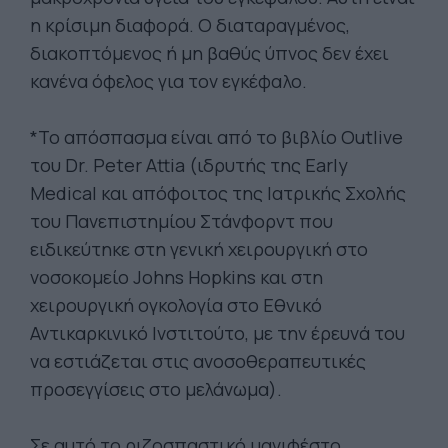
η κρίσιμη διαφορά. Ο διαταραγμένος,
διακοπτόμενος ή μη βαθύς ύπνος δεν έχει
κανένα όφελος για τον εγκέφαλο.
*Το απόσπασμα είναι από το βιβλίο Outlive
του Dr. Peter Attia (ιδρυτής της Early
Medical και απόφοιτος της Ιατρικής Σχολής
του Πανεπιστημίου Στάνφορντ που
ειδικεύτηκε στη γενική χειρουργική στο
νοσοκομείο Johns Hopkins και στη
χειρουργική ογκολογία στο Εθνικό
Αντικαρκινικό Ινστιτούτο, με την έρευνά του
να εστιάζεται στις ανοσοθεραπευτικές
προσεγγίσεις στο μελάνωμα).
Σε αυτό το ριζοσπαστικό μανιφέστο