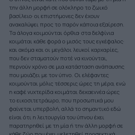
την άλλη μορφή σε ολόκληρο το ζωικό
βασίλειο· οι επιστήμονες δεν έχουν
ανακαλύψει προς το παρόν κάποια εξαίρεση.
Τα άλογα κοιμούνται όρθια· στα δελφίνια
κοιμάται κάθε φορά ο μισός τους εγκέφαλος·
και ακόμα και οι μεγάλοι λευκοί καρχαρίες,
που δεν σταματούν ποτέ να κινούνται,
περνούν χρόνο σε μια κατάσταση ανάπαυσης
που μοιάζει με τον ύπνο. Οι ελέφαντες
κοιμούνται μόλις τέσσερις ώρες τη μέρα, ενώ
η καφέ νυχτερίδα κοιμάται δεκαεννέα ώρες
το εικοσιτετράωρο, που προσωπικά μου
φαίνεται υπερβολή, αλλά το σημαντικό εδώ
είναι ότι η λειτουργία του ύπνου έχει
παρατηρηθεί με τη μία ή την άλλη μορφή σε
κάθε ζώο που έχει μελετηθεί προσεκτικά.