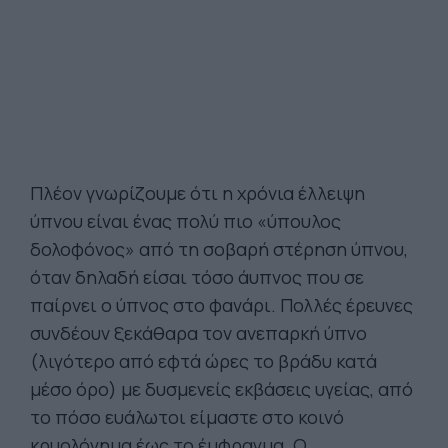
Πλέον γνωρίζουμε ότι η χρόνια έλλειψη
ύπνου είναι ένας πολύ πιο «ύπουλος
δολοφόνος» από τη σοβαρή στέρηση ύπνου,
όταν δηλαδή είσαι τόσο άυπνος που σε
παίρνει ο ύπνος στο φανάρι. Πολλές έρευνες
συνδέουν ξεκάθαρα τον ανεπαρκή ύπνο
(λιγότερο από εφτά ώρες το βράδυ κατά
μέσο όρο) με δυσμενείς εκβάσεις υγείας, από
το πόσο ευάλωτοι είμαστε στο κοινό
κρυολόγημα έως το έμφραγμα. Ο