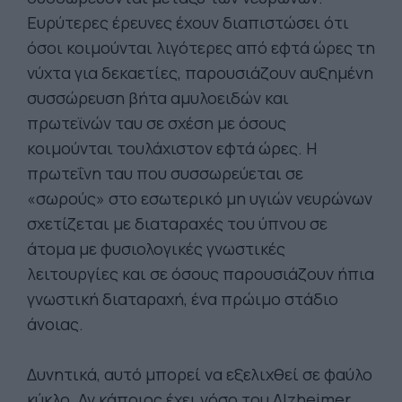
Ευρύτερες έρευνες έχουν διαπιστώσει ότι
όσοι κοιμούνται λιγότερες από εφτά ώρες τη
νύχτα για δεκαετίες, παρουσιάζουν αυξημένη
συσσώρευση βήτα αμυλοειδών και
πρωτεϊνών ταυ σε σχέση με όσους
κοιμούνται τουλάχιστον εφτά ώρες. Η
πρωτεΐνη ταυ που συσσωρεύεται σε
«σωρούς» στο εσωτερικό μη υγιών νευρώνων
σχετίζεται με διαταραχές του ύπνου σε
άτομα με φυσιολογικές γνωστικές
λειτουργίες και σε όσους παρουσιάζουν ήπια
γνωστική διαταραχή, ένα πρώιμο στάδιο
άνοιας.
Δυνητικά, αυτό μπορεί να εξελιχθεί σε φαύλο
κύκλο. Αν κάποιος έχει νόσο του Alzheimer,