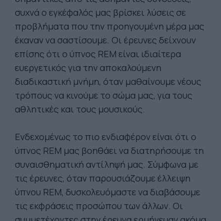
συχνά ο εγκέφαλός μας βρίσκει λύσεις σε
προβλήματα που την προηγουμένη μέρα μας
έκαναν να σαστίσουμε. Οι έρευνες δείχνουν
επίσης ότι ο ύπνος REM είναι ιδιαίτερα
ευεργετικός για την αποκαλούμενη
διαδικαστική μνήμη, όταν μαθαίνουμε νέους
τρόπους να κινούμε το σώμα μας, για τους
αθλητικές και τους μουσικούς.
Ενδεχομένως το πιο ενδιαφέρον είναι ότι ο
ύπνος REM μας βοηθάει να διατηρήσουμε τη
συναισθηματική αντίληψή μας. Σύμφωνα με
τις έρευνες, όταν παρουσιάζουμε έλλειψη
ύπνου REM, δυσκολευόμαστε να διαβάσουμε
τις εκφράσεις προσώπου των άλλων. Οι
συμμετέχοντες στην έρευνα ερμήνευαν ακόμα