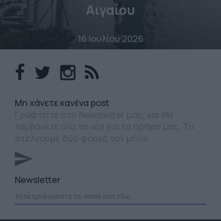
Αιγαίου
16 Ιουλίου 2026
Mη χάνετε κανένα post
Γραφτείτε στο Newsletter μας, και θα
λαμβάνετε όλα τα νέα για τα άρθρα μας. Το
στέλνουμε δύο φορές τον μήνα.
Newsletter