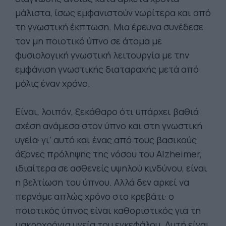
μάλιστα, ίσως εμφανιστούν νωρίτερα και από
τη γνωστική έκπτωση. Μια έρευνα συνέδεσε
τον μη ποιοτικό ύπνο σε άτομα με
φυσιολογική γνωστική λειτουργία με την
εμφάνιση γνωστικής διαταραχής μετά από
μόλις έναν χρόνο.
Είναι, λοιπόν, ξεκάθαρο ότι υπάρχει βαθιά
σχέση ανάμεσα στον ύπνο και στη γνωστική
υγεία· γι’ αυτό και ένας από τους βασικούς
άξονες πρόληψης της νόσου του Alzheimer,
ιδιαίτερα σε ασθενείς υψηλού κινδύνου, είναι
η βελτίωση του ύπνου. Αλλά δεν αρκεί να
περνάμε απλώς χρόνο στο κρεβάτι· ο
ποιοτικός ύπνος είναι καθοριστικός για τη
μακροχρόνια υγεία του εγκεφάλου. Αυτή είναι