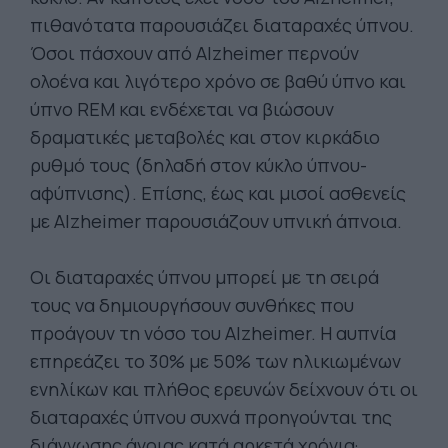
πιθανότατα παρουσιάζει διαταραχές ύπνου.
Όσοι πάσχουν από Alzheimer περνούν
ολοένα και λιγότερο χρόνο σε βαθύ ύπνο και
ύπνο REM και ενδέχεται να βιώσουν
δραματικές μεταβολές και στον κιρκάδιο
ρυθμό τους (δηλαδή στον κύκλο ύπνου-
αφύπνισης). Επίσης, έως και μισοί ασθενείς
με Alzheimer παρουσιάζουν υπνική άπνοια.
Οι διαταραχές ύπνου μπορεί με τη σειρά
τους να δημιουργήσουν συνθήκες που
προάγουν τη νόσο του Alzheimer. Η αυπνία
επηρεάζει το 30% με 50% των ηλικιωμένων
ενηλίκων και πλήθος ερευνών δείχνουν ότι οι
διαταραχές ύπνου συχνά προηγούνται της
διάγνωσης άνοιας κατά αρκετά χρόνια·