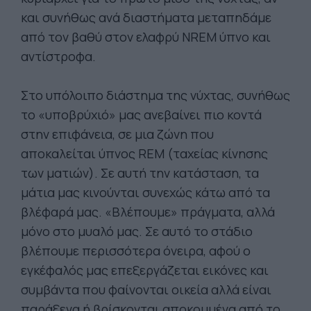
και συνήθως ανά διαστήματα μεταπηδάμε
από τον βαθύ στον ελαφρύ NREM ύπνο και
αντίστροφα.
Στο υπόλοιπο διάστημα της νύχτας, συνήθως
το «υποβρύχιό» μας ανεβαίνει πιο κοντά
στην επιφάνεια, σε μια ζώνη που
αποκαλείται ύπνος REM (ταχείας κίνησης
των ματιών). Σε αυτή την κατάσταση, τα
μάτια μας κινούνται συνεχώς κάτω από τα
βλέφαρά μας. «Βλέπουμε» πράγματα, αλλά
μόνο στο μυαλό μας. Σε αυτό το στάδιο
βλέπουμε περισσότερα όνειρα, αφού ο
εγκέφαλός μας επεξεργάζεται εικόνες και
συμβάντα που φαίνονται οικεία αλλά είναι
παράξενα ή βρίσκονται αποκομμένα από το