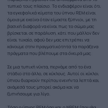
τυπικό τους πλαίσιο. Το ενδιαφέρον είναι ότι
τα εγκεφαλικά κύματα του ύπνου REM είναι
όμοια με εκείνα όταν είμαστε ξύπνιοι, με τη
βασική διαφορά να είναι πως το σώμα μας
βρίσκεται σε παράλυση, κάτι που μάλλον δεν
είναι τυχαίο, αφού δεν μας επιτρέπει να
κάνουμε στην πραγματικότητα τα παράξενα
πράγματα που βλέπουμε στα όνειρά μας.
Σε μια τυπική νύχτα, περνάμε από το ένα
στάδιο στο άλλο, σε κύκλους. Αυτοί οι κύκλοι
ύπνου διαρκούν περίπου ενενήντα λεπτά και
ανάμεσά τους μπορεί ακόμα και να
ξυπνήσουμε για λίγο.
Τόσο ο ύπνος REM όσο και ο NREM (που θα