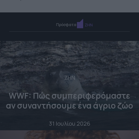
Πρόσφατα
ΖΗΝ
ΖΗΝ
WWF: Πώς συμπεριφερόμαστε
αν συναντήσουμε ένα άγριο ζώο
31 Ιουλίου 2026