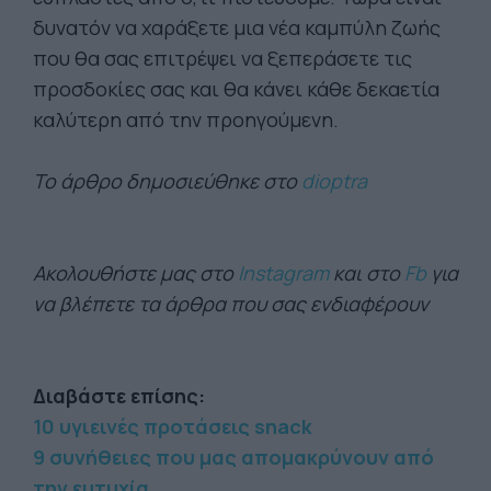
δυνατόν να χαράξετε μια νέα καμπύλη ζωής
που θα σας επιτρέψει να ξεπεράσετε τις
προσδοκίες σας και θα κάνει κάθε δεκαετία
καλύτερη από την προηγούμενη.
Το άρθρο δημοσιεύθηκε στο
dioptra
Ακολουθήστε μας στο
Instagram
και στο
Fb
για
να βλέπετε τα άρθρα που σας ενδιαφέρουν
Διαβάστε επίσης:
10 υγιεινές προτάσεις snack
9 συνήθειες που μας απομακρύνουν από
την ευτυχία