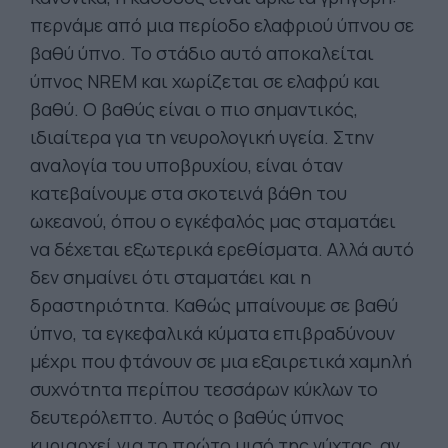
περνάμε από μια περίοδο ελαφριού ύπνου σε
βαθύ ύπνο. Το στάδιο αυτό αποκαλείται
ύπνος NREM και χωρίζεται σε ελαφρύ και
βαθύ. Ο βαθύς είναι ο πιο σημαντικός,
ιδιαίτερα για τη νευρολογική υγεία. Στην
αναλογία του υποβρυχίου, είναι όταν
κατεβαίνουμε στα σκοτεινά βάθη του
ωκεανού, όπου ο εγκέφαλός μας σταματάει
να δέχεται εξωτερικά ερεθίσματα. Αλλά αυτό
δεν σημαίνει ότι σταματάει και η
δραστηριότητα. Καθώς μπαίνουμε σε βαθύ
ύπνο, τα εγκεφαλικά κύματα επιβραδύνουν
μέχρι που φτάνουν σε μια εξαιρετικά χαμηλή
συχνότητα περίπου τεσσάρων κύκλων το
δευτερόλεπτο. Αυτός ο βαθύς ύπνος
κυριαρχεί για το πρώτο μισό της νύχτας, αν