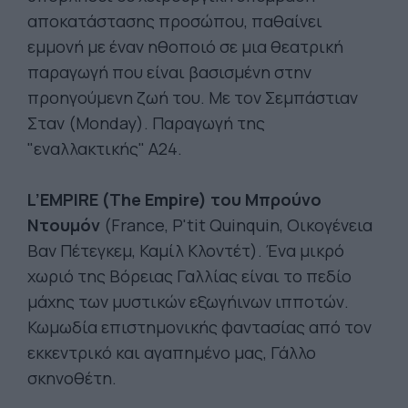
αποκατάστασης προσώπου, παθαίνει
εμμονή με έναν ηθοποιό σε μια θεατρική
παραγωγή που είναι βασισμένη στην
προηγούμενη ζωή του. Με τον Σεμπάστιαν
Σταν (Monday). Παραγωγή της
"εναλλακτικής" Α24.
L’EMPIRE (The Empire) του Μπρούνο
Ντουμόν
(France, P'tit Quinquin, Οικογένεια
Βαν Πέτεγκεμ, Καμίλ Κλοντέτ). Ένα μικρό
χωριό της Βόρειας Γαλλίας είναι το πεδίο
μάχης των μυστικών εξωγήινων ιπποτών.
Κωμωδία επιστημονικής φαντασίας από τον
εκκεντρικό και αγαπημένο μας, Γάλλο
σκηνοθέτη.