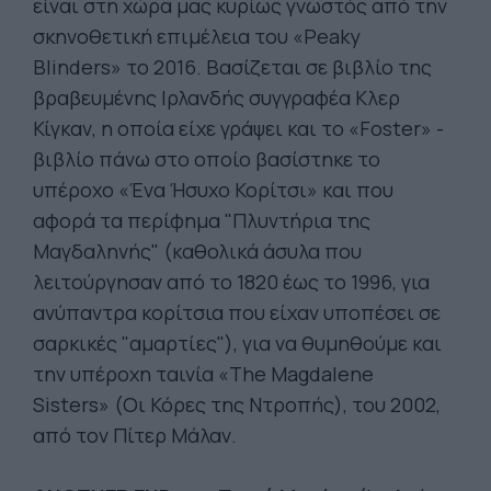
είναι στη χώρα μας κυρίως γνωστός από την
σκηνοθετική επιμέλεια του «Peaky
Blinders» το 2016. Βασίζεται σε βιβλίο της
βραβευμένης Ιρλανδής συγγραφέα Κλερ
Κίγκαν, η οποία είχε γράψει και το «Foster» -
βιβλίο πάνω στο οποίο βασίστηκε το
υπέροχο «Ένα Ήσυχο Κορίτσι» και που
αφορά τα περίφημα "Πλυντήρια της
Μαγδαληνής" (καθολικά άσυλα που
λειτούργησαν από το 1820 έως το 1996, για
ανύπαντρα κορίτσια που είχαν υποπέσει σε
σαρκικές "αμαρτίες"), για να θυμηθούμε και
την υπέροχη ταινία «The Magdalene
Sisters» (Οι Κόρες της Ντροπής), του 2002,
από τον Πίτερ Μάλαν.