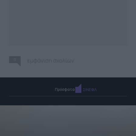
0
εμφάνιση σχολίων
Πρόσφατα
ΣΙΝΕΦΙΛ