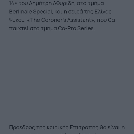
14» του Δημήτρη Αθυρίδη, στο τμήμα
Berlinale Special, και η σειρά της Ελίνας
Ψύκου, «The Coroner's Assistant», που θα
παιχτεί στο τμήμα Co-Pro Series.
Πρόεδρος της κριτικής Επιτροπής θα είναι η