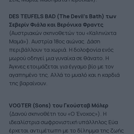
DES TEUFELS BAD (The Devil’s Bath) των
Σεβερίν Φιάλα και Βερόνικα Φραντς
(Αυστριακών σκηνοθετών του «Καληνύχτα
Μαμά»). Αυστρία 18ος αιώνας. Δάση
περιβάλλουν τα χωριά. Η δολοφονία ενός
μωρού οδηγεί μια γυναίκα σε θάνατο. Η
Άγκνες ετοιμάζεται για έγγαμο βίο με τον
αγαπημένο της. Αλλά το μυαλό και η καρδιά
της βαραίνουν.
VOGTER (Sons) του Γκούσταβ Μόλερ
(Δανού σκηνοθέτη του «Ο Ένοχος»). Η
ιδεαλίστρια σωφρονιστική υπάλληλος Εύα
έρχεται αντιμέτωπη με το δίλημμα της ζωής