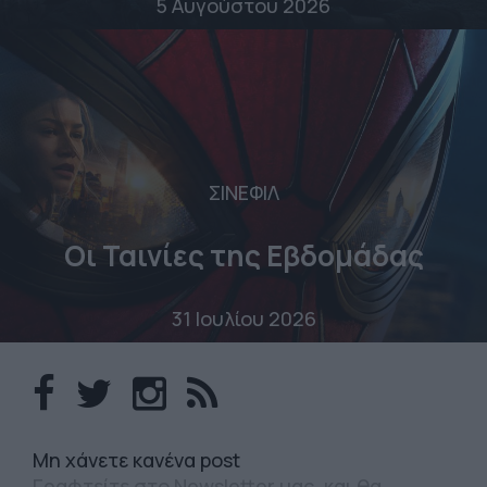
5 Αυγούστου 2026
ΣΙΝΕΦΙΛ
Οι Ταινίες της Εβδομάδας
31 Ιουλίου 2026
Mη χάνετε κανένα post
Γραφτείτε στο Newsletter μας, και θα