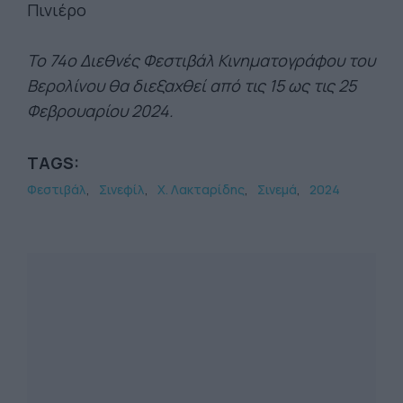
Πινιέρο
To 74o Διεθνές Φεστιβάλ Κινηματογράφου του
Βερολίνου θα διεξαχθεί από τις 15 ως τις 25
Φεβρουαρίου 2024.
TAGS:
Φεστιβάλ
Σινεφίλ
Χ. Λακταρίδης
Σινεμά
2024