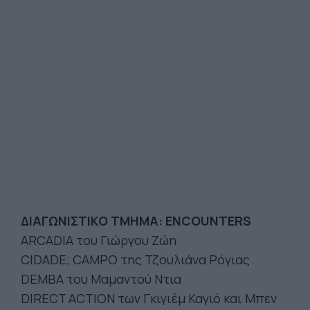
ΔΙΑΓΩΝΙΣΤΙΚΟ ΤΜΗΜΑ: ENCOUNTERS
ARCADIA του Γιώργου Ζώη
CIDADE; CAMPO της Τζουλιάνα Ρόγιας
DEMBA του Μαμαντού Ντια
DIRECT ACTION των Γκιγιέμ Καγιό και Μπεν