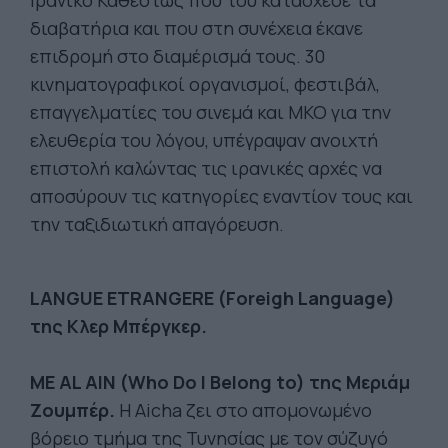
Ιρανικό Καθεστώς που του κατάσχεσε τα
διαβατήρια και που στη συνέχεια έκανε
επιδρομή στο διαμέρισμά τους. 30
κινηματογραφικοί οργανισμοί, φεστιβάλ,
επαγγελματίες του σινεμά και ΜΚΟ για την
ελευθερία του λόγου, υπέγραψαν ανοιχτή
επιστολή καλώντας τις ιρανικές αρχές να
αποσύρουν τις κατηγορίες εναντίον τους και
την ταξιδιωτική απαγόρευση.
LANGUE ETRANGERE (Foreigh Language)
της Κλερ Μπέργκερ.
ME AL AIN (Who Do I Belong to) της Μεριάμ
Ζουμπέρ.
Η Aicha ζει στο απομονωμένο
βόρειο τμήμα της Τυνησίας με τον σύζυγό