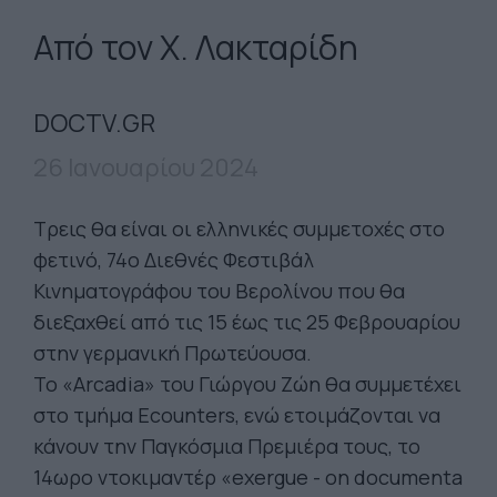
Από τον Χ. Λακταρίδη
DOCTV.GR
26 Ιανουαρίου 2024
Τρεις θα είναι οι ελληνικές συμμετοχές στο
φετινό, 74ο Διεθνές Φεστιβάλ
Κινηματογράφου του Βερολίνου που θα
διεξαχθεί από τις 15 έως τις 25 Φεβρουαρίου
στην γερμανική Πρωτεύουσα.
Το «Arcadia» του Γιώργου Ζώη θα συμμετέχει
στο τμήμα Ecounters, ενώ ετοιμάζονται να
κάνουν την Παγκόσμια Πρεμιέρα τους, το
14ωρο ντοκιμαντέρ «exergue - on documenta