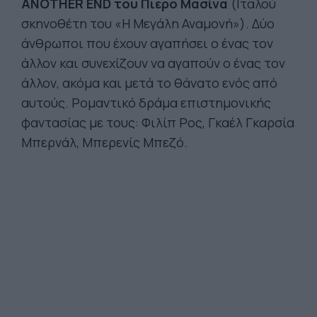
ANOTHER END του Πιερό Μασίνα
(Ιταλού
σκηνοθέτη του «Η Μεγάλη Αναμονή»). Δύο
άνθρωποι που έχουν αγαπήσει ο ένας τον
άλλον και συνεχίζουν να αγαπούν ο ένας τον
άλλον, ακόμα και μετά το θάνατο ενός από
αυτούς. Ρομαντικό δράμα επιστημονικής
φαντασίας με τους: Φιλίπ Ρος, Γκαέλ Γκαρσία
Μπερνάλ, Μπερενίς Μπεζό.