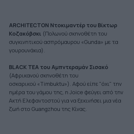
ARCHITECTON Ντοκιμαντέρ του Βίκτωρ
Κοζακόβσκι
(Πολωνού σκηνοθέτη του
συγκινητικού ασπρόμαυρου «Gunda» με τα
γουρουνάκια).
BLACK TEA του Αμπντεραμάν Σισακό
(Αφρικανού σκηνοθέτη του
οσκαρικού «Timbuktu»). Αφού είπε "όχι" την
ημέρα του γάμου της, η Joice φεύγει από την
Ακτή Ελεφαντοστού για να ξεκινήσει μια νέα
ζωή στο Guangzhou της Κίνας.