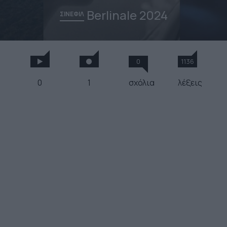
Berlinale 2024
ΣΙΝΕΦΙΛ
0
1136
0
1
σχόλια
λέξεις