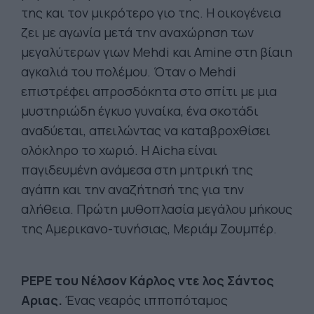
της και τον μικρότερο γιο της. Η οικογένεια
ζει με αγωνία μετά την αναχώρηση των
μεγαλύτερων γιων Mehdi και Amine στη βίαιη
αγκαλιά του πολέμου. Όταν ο Mehdi
επιστρέφει απροσδόκητα στο σπίτι με μια
μυστηριώδη έγκυο γυναίκα, ένα σκοτάδι
αναδύεται, απειλώντας να καταβροχθίσει
ολόκληρο το χωριό. Η Aicha είναι
παγιδευμένη ανάμεσα στη μητρική της
αγάπη και την αναζήτησή της για την
αλήθεια. Πρώτη μυθοπλασία μεγάλου μήκους
της Αμερικανο-τυνήσιας, Μεριάμ Ζουμπέρ.
PEPE του Νέλσον Κάρλος ντε λος Σάντος
Αριας.
Ένας νεαρός ιπποπόταμος