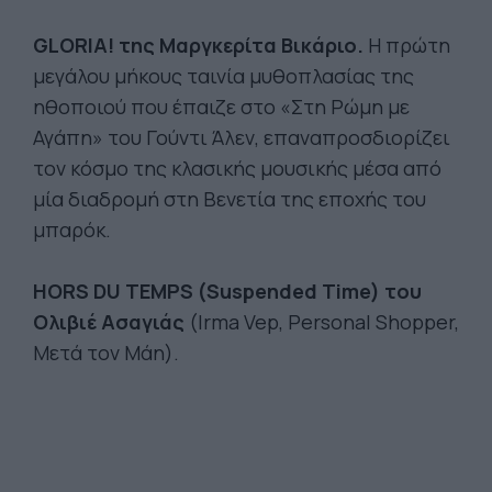
GLORIA! της Μαργκερίτα Βικάριο.
Η πρώτη
μεγάλου μήκους ταινία μυθοπλασίας της
ηθοποιού που έπαιζε στο «Στη Ρώμη με
Αγάπη» του Γούντι Άλεν, επαναπροσδιορίζει
τον κόσμο της κλασικής μουσικής μέσα από
μία διαδρομή στη Βενετία της εποχής του
μπαρόκ.
HORS DU TEMPS (Suspended Time) του
Ολιβιέ Ασαγιάς
(Irma Vep, Personal Shopper,
Μετά τον Μάη).