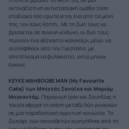
η Χίλντε βρίσκει τη θέση της σε μια
αντιναζιστική αντιστασιακή ομάδα τόσο
σταδιακά όσο ερωτεύεται ένα από τα μέλη
της, τον Χανς Κόππι. Με τη ζωή τους να
βρίσκεται σε συνεχή κίνδυνο, οι δυο τους
περνούν ένα αξέχαστο καλοκαίρι μέχρι να
συλληφθούν από την Γκεστάπο, με
αποτέλεσμα να φυλακιστεί, οκτώ μηνών
έγκυος.
KEYKE MAHBOOBE MAN (My Favourite
Cake) των Μπεχτάς Σαναϊχα και Μαριάμ
Μογκαντάμ.
Παραγωγή Ιράν και Σουηδίας η
ταινία αφορά τη σχέση μεταξύ δύο γυναικών
σε μια παραδοσιακή αγροτική κοινωνία. Το
ζευγάρι των σκηνοθετών κυνηγήθηκε από το