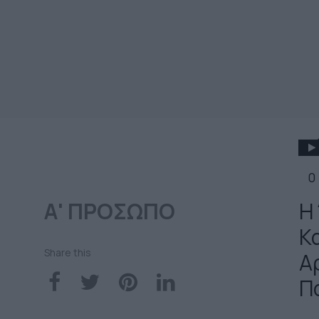
0
Α' ΠΡΟΣΩΠΟ
Η
Κ
Share this
Α
Π