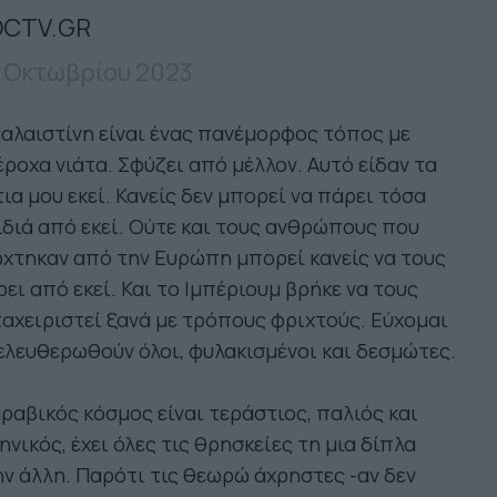
CTV.GR
 Οκτωβρίου 2023
αλαιστίνη είναι ένας πανέμορφος τόπος με
ροχα νιάτα. Σφύζει από μέλλον. Αυτό είδαν τα
ια μου εκεί. Κανείς δεν μπορεί να πάρει τόσα
διά από εκεί. Ούτε και τους ανθρώπους που
χτηκαν από την Ευρώπη μπορεί κανείς να τους
ει από εκεί. Και το Ιμπέριουμ βρήκε να τους
αχειριστεί ξανά με τρόπους φριχτούς. Εύχομαι
ελευθερωθούν όλοι, φυλακισμένοι και δεσμώτες.
ραβικός κόσμος είναι τεράστιος, παλιός και
ηνικός, έχει όλες τις θρησκείες τη μια δίπλα
ν άλλη. Παρότι τις θεωρώ άχρηστες -αν δεν