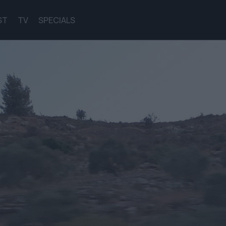
ST
TV
SPECIALS