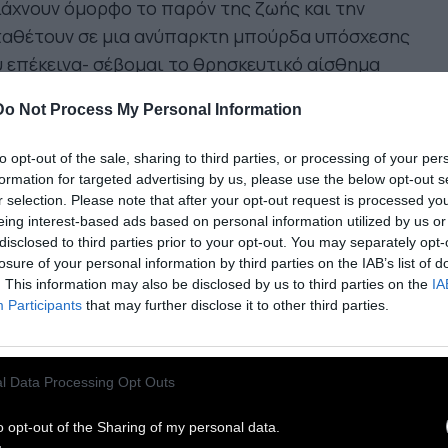
άχνουν όμορφο το παρόν της ζωής και την
ταθέτουν σε μια ανύπαρκτη μπούρδα υπόσχεσης
 επέκεινα- σέβομαι το θρησκευτικό αίσθημα
 διαχειρίζεται το άγνωστο και συμμαζεύει τα
Do Not Process My Personal Information
ύματα και τις μεταβάσεις. Ελπίζω, όμως, να
ύμε καλύτερες λύσεις για αυτά. Το Ιμπέριουμ
to opt-out of the sale, sharing to third parties, or processing of your per
ρουσιάζει σαν τέρας τα όμορφα αραβικά
formation for targeted advertising by us, please use the below opt-out s
r selection. Please note that after your opt-out request is processed y
ιβόλια και τα τραγούδια. Αυτά που έκλεψε.
eing interest-based ads based on personal information utilized by us or
disclosed to third parties prior to your opt-out. You may separately opt-
ς αυτός ο κόσμος που συνάντησα στο Ισραήλ
losure of your personal information by third parties on the IAB’s list of
. This information may also be disclosed by us to third parties on the
IA
 την Παλαιστίνη είναι τόσο μέσα στην καρδιά μου
Participants
that may further disclose it to other third parties.
 δεν ξέρω για πιο παρακλαδάκι τους να πω κάτι.
 πρώτο πράγμα που τσακίζει η παραμονή
οιας/ου εκεί είναι οι βεβαιότητες και οι
l Data Processing Opt Outs
ουστεύσεις. Αν έχεις λίγη ευαισθησία είσαι
όλυτα αναγκασμένη/ος να κολυμπήσεις στην
o opt-out of the Sharing of my personal data.