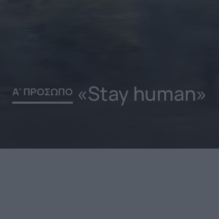
«Stay human»
Α' ΠΡΟΣΩΠΟ