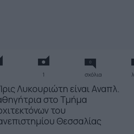
0
1
σχόλια
 Ίρις Λυκουριώτη είναι Αναπλ.
αθηγήτρια στο Τμήμα
ρχιτεκτόνων του
ανεπιστημίου Θεσσαλίας