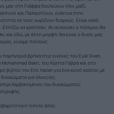
οι μας στη Γιάφφα δουλεύουν όλοι μαζί,
αηλινοί και Παλαιστίνιοι, ενάντια στην
ιότητα να τους χωρίζουν διαρκώς. Είναι καλό
. Ελπίζω να κρατήσει. Αν συνεχισει ο πόλεμος θα
ει και εδώ, με άλλη μορφή, θα είναι ο δικός μας
εμος, είχαμε πολλούς.
 παρηγοριά βρήκα στις εικόνες του Eyal Sivan,
 Mohammad Bakri, του Κώστα Γαβρά και στο
ρό βιβλίο του Eric Hazan για ένα κοινό κράτος με
 δικαιώματα για όλους/ες,
μπεριλαμβανομένου του δικαιώματος
ιστροφής.
ρβαρότητα ή τίποτε άλλο;