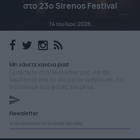
στο 23o Sirenos Festival
14 Ιουλίου 2026
Mη χάνετε κανένα post
Γραφτείτε στο Newsletter μας, και θα
λαμβάνετε όλα τα νέα για τα άρθρα μας. Το
στέλνουμε δύο φορές τον μήνα.
Newsletter