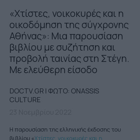
«Χτίστες, νοικοκυρές και η
οικοδόμηση της σύγχρονης
Αθήνας»: Μια παρουσίαση
βιβλίου με συζήτηση και
προβολή ταινίας στη Στέγη.
Με ελεύθερη είσοδο
DOCTV.GR | ΦΩΤΟ: ONASSIS
CULTURE
23 Νοεμβρίου 2022
Η παρουσίαση της ελληνικής έκδοσης του
βιβλίου «
Χτίστες, νοικοκυρές και η