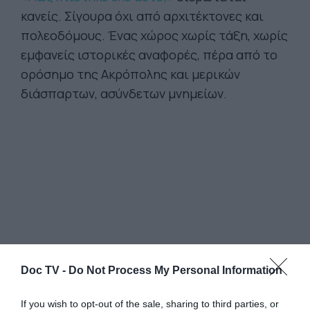
κανείς. Σίγουρα όχι από αρχιτέκτονες και
πολεοδόμους. Ένας χώρος χωρίς τάξη, χωρίς
εμφανείς ιστορικές αναφορές, πέρα από το
ορόσημο της Ακρόπολης και μερικών
διάσπαρτων, ασύνδετων μνημείων.
Doc TV -
Do Not Process My Personal Information
If you wish to opt-out of the sale, sharing to third parties, or