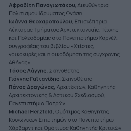
Αφροδίτη Παναγιωτάκου
, Διευθύντρια
Πολιτισμού Ιδρύματος Ωνάση
Ιωάννα Θεοχαροπούλου,
Επισκέπτρια
Λέκτορας Τμήματος Αρχιτεκτονικής, Τέχνης
και Πολεοδομίας στο Πανεπιστήμιο Κορνέλ,
συγγραφέας του βιβλίου «Χτίστες,
νοικοκυρές και η οικοδόμηση της σύγχρονης
Αθήνας»
Τάσος Λάγγης,
Σκηνοθέτης
Γιάννης Γαϊτανίδης,
Σκηνοθέτης
Πάνος Δραγώνας,
Αρχιτέκτων, Καθηγητής
Αρχιτεκτονικής & Αστικού Σχεδιασμού,
Πανεπιστήμιο Πατρών
Michael Herzfeld,
Ομότιμος Καθηγητής
Κοινωνικών Επιστημών στο Πανεπιστήμιο
Χάρβαρντ και Ομότιμος Καθηγητής Κριτικών