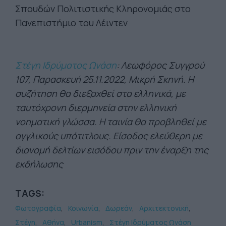
Σπουδών Πολιτιστικής Κληρονομιάς στο
Πανεπιστήμιο του Λέιντεν
Στέγη Ιδρύματος Ωνάση
: Λεωφόρος Συγγρού
107, Παρασκευή 25.11.2022, Μικρή Σκηνή. H
συζήτηση θα διεξαχθεί στα ελληνικά, με
ταυτόχρονη διερμηνεία στην ελληνική
νοηματική γλώσσα. Η ταινία θα προβληθεί με
αγγλικούς υπότιτλους. Είσοδος ελεύθερη με
διανομή δελτίων εισόδου πριν την έναρξη της
εκδήλωσης
TAGS:
Φωτογραφία
Κοινωνία
Δωρεάν
Αρχιτεκτονική
Στέγη
Αθήνα
Urbanism
Στέγη Ιδρύματος Ωνάση