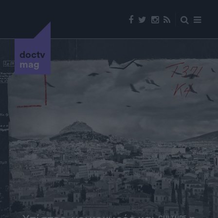
doctv
mag
CULTURE