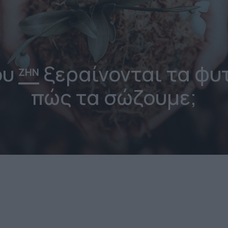
ου
ξεραίνονται τα φυ
ΖΗΝ
πώς τα σώζουμε;