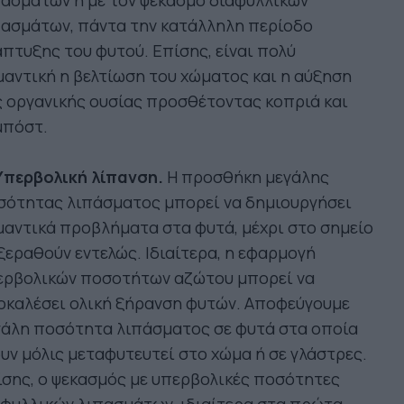
ασμάτων ή με τον ψεκασμό διαφυλλικών
πασμάτων, πάντα την κατάλληλη περίοδο
πτυξης του φυτού. Επίσης, είναι πολύ
αντική η βελτίωση του χώματος και η αύξηση
 οργανικής ουσίας προσθέτοντας κοπριά και
μπόστ.
 Υπερβολική λίπανση.
H προσθήκη μεγάλης
σότητας λιπάσματος μπορεί να δημιουργήσει
αντικά προβλήματα στα φυτά, μέχρι στο σημείο
ξεραθούν εντελώς. Ιδιαίτερα, η εφαρμογή
ερβολικών ποσοτήτων αζώτου μπορεί να
οκαλέσει ολική ξήρανση φυτών. Αποφεύγουμε
γάλη ποσότητα λιπάσματος σε φυτά στα οποία
υν μόλις μεταφυτευτεί στο χώμα ή σε γλάστρες.
σης, ο ψεκασμός με υπερβολικές ποσότητες