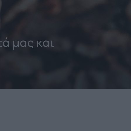
τά μας και