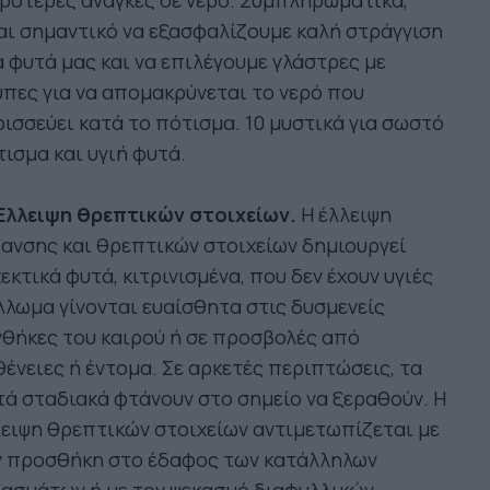
ρότερες ανάγκες σε νερό. Συμπληρωματικά,
αι σημαντικό να εξασφαλίζουμε καλή στράγγιση
 φυτά μας και να επιλέγουμε γλάστρες με
πες για να απομακρύνεται το νερό που
ισσεύει κατά το πότισμα. 10 μυστικά για σωστό
ισμα και υγιή φυτά.
 Έλλειψη θρεπτικών στοιχείων.
H έλλειψη
ανσης και θρεπτικών στοιχείων δημιουργεί
εκτικά φυτά, κιτρινισμένα, που δεν έχουν υγιές
λωμα γίνονται ευαίσθητα στις δυσμενείς
θήκες του καιρού ή σε προσβολές από
ένειες ή έντομα. Σε αρκετές περιπτώσεις, τα
ά σταδιακά φτάνουν στο σημείο να ξεραθούν. Η
ειψη θρεπτικών στοιχείων αντιμετωπίζεται με
ν προσθήκη στο έδαφος των κατάλληλων