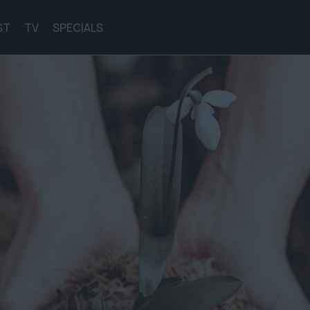
ST
TV
SPECIALS