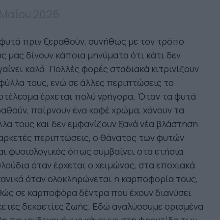
 Μαΐου 2026
φυτά πριν ξεραθούν, συνήθως με τον τρόπο
ς μας δίνουν κάποια μηνύματα ότι κάτι δεν
αίνει καλά. Πολλές φορές σταδιακά κιτρινίζουν
φύλλα τους, ενώ σε άλλες περιπτώσεις το
τέλεσμα έρχεται πολύ γρήγορα. Όταν τα φυτά
αθούν, παίρνουν ένα καφέ χρώμα, χάνουν τα
λα τους και δεν εμφανίζουν ξανά νέα βλάστηση.
αρκετές περιπτώσεις, ο θάνατος των φυτών
αι φυσιολογικός όπως συμβαίνει στα ετήσια
λούδια όταν έρχεται ο χειμώνας, στα εποχιακά
ανικά όταν ολοκληρώνεται η καρποφορία τους,
ώς σε καρποφόρα δέντρα που έχουν διανύσει
ετές δεκαετίες ζωής. Εδώ αναλύσουμε ορισμένα