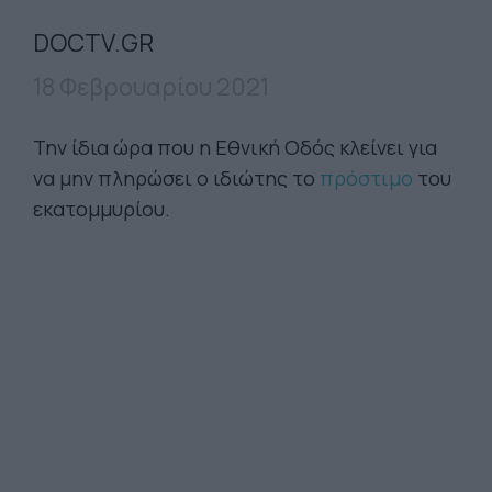
DOCTV.GR
18 Φεβρουαρίου 2021
Την ίδια ώρα που η Εθνική Οδός κλείνει για
να μην πληρώσει ο ιδιώτης το
πρόστιμο
του
εκατομμυρίου.