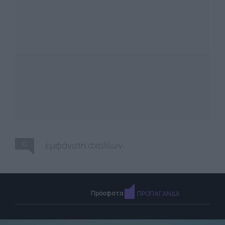
0
εμφάνιση σχολίων
Πρόσφατα
ΠΡΟΠΑΓΑΝΔΑ