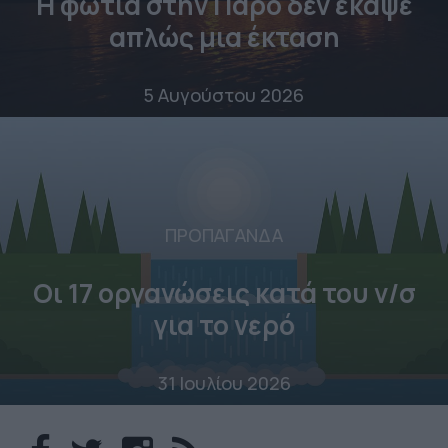
Η φωτιά στην Πάρο δεν έκαψε
απλώς μια έκταση
5 Αυγούστου 2026
ΠΡΟΠΑΓΑΝΔΑ
Οι 17 οργανώσεις κατά του ν/σ
για το νερό
31 Ιουλίου 2026