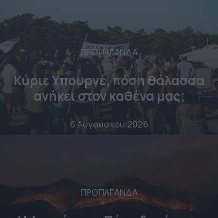
ΠΡΟΠΑΓΑΝΔΑ
Κύριε Υπουργέ, πόση θάλασσα
ανήκει στον καθένα μας;
6 Αυγούστου 2026
ΠΡΟΠΑΓΑΝΔΑ