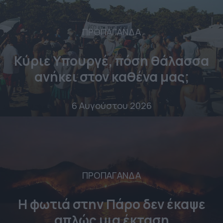
ΠΡΟΠΑΓΑΝΔΑ
Κύριε Υπουργέ, πόση θάλασσα
ανήκει στον καθένα μας;
6 Αυγούστου 2026
ΠΡΟΠΑΓΑΝΔΑ
Η φωτιά στην Πάρο δεν έκαψε
απλώς μια έκταση