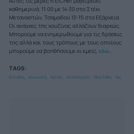
Αυτές τις μέρες η ElChef μαγειρεύει
καθημερινά, 11:00 με 14:30 στο Στέκι
Μεταναστών, Τσαμαδού 13-15 στα Εξάρχεια.
Οι ανάγκες της κουζίνας αλλάζουν διαρκώς.
Μπορούμε να ενημερωθούμε για τις δράσεις
της αλλά και τους τρόπους με τους οποίους
μπορούμε να βοηθήσουμε κι εμείς,
εδώ
.
TAGS:
Ελλάδα
Κοινωνία
Κρίση
Αλληλεγγύη
Νέα Ήθη
Ιός