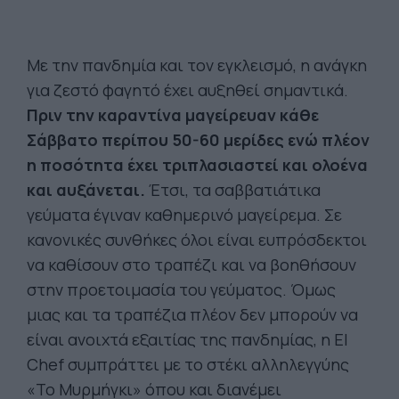
Με την πανδημία και τον εγκλεισμό, η ανάγκη
για ζεστό φαγητό έχει αυξηθεί σημαντικά.
Πριν την καραντίνα μαγείρευαν κάθε
Σάββατο περίπου 50-60 μερίδες ενώ πλέον
η ποσότητα έχει τριπλασιαστεί και ολοένα
και αυξάνεται.
Έτσι, τα σαββατιάτικα
γεύματα έγιναν καθημερινό μαγείρεμα. Σε
κανονικές συνθήκες όλοι είναι ευπρόσδεκτοι
να καθίσουν στο τραπέζι και να βοηθήσουν
στην προετοιμασία του γεύματος. Όμως
μιας και τα τραπέζια πλέον δεν μπορούν να
είναι ανοιχτά εξαιτίας της πανδημίας, η El
Chef συμπράττει με το στέκι αλληλεγγύης
«Το Μυρμήγκι» όπου και διανέμει