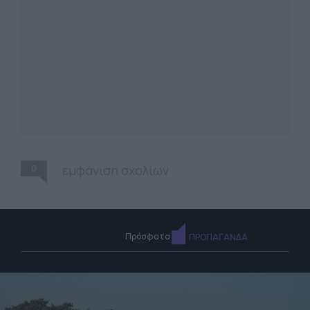
0
εμφάνιση σχολίων
Πρόσφατα
ΠΡΟΠΑΓΑΝΔΑ