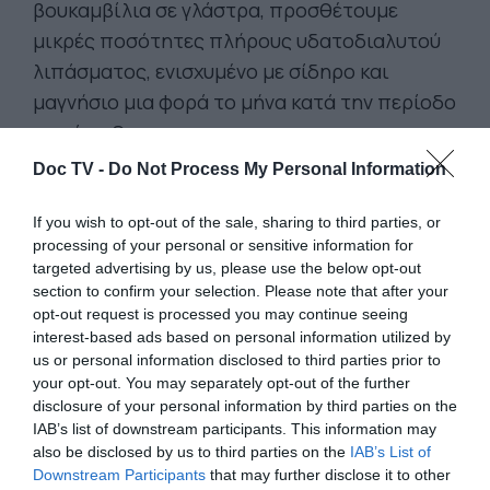
βουκαμβίλια σε γλάστρα, προσθέτουμε
μικρές ποσότητες πλήρους υδατοδιαλυτού
λιπάσματος, ενισχυμένο με σίδηρο και
μαγνήσιο μια φορά το μήνα κατά την περίοδο
της άνοιξης.
Doc TV -
Do Not Process My Personal Information
If you wish to opt-out of the sale, sharing to third parties, or
processing of your personal or sensitive information for
targeted advertising by us, please use the below opt-out
section to confirm your selection. Please note that after your
opt-out request is processed you may continue seeing
interest-based ads based on personal information utilized by
us or personal information disclosed to third parties prior to
your opt-out. You may separately opt-out of the further
disclosure of your personal information by third parties on the
IAB’s list of downstream participants. This information may
also be disclosed by us to third parties on the
IAB’s List of
Downstream Participants
that may further disclose it to other