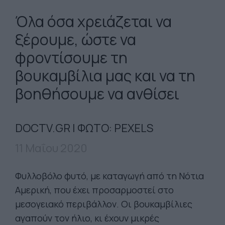
Όλα όσα χρειάζεται να
ξέρουμε, ώστε να
φροντίσουμε τη
βουκαμβίλια μας και να τη
βοηθήσουμε να ανθίσει
DOCTV.GR | ΦΩΤΟ: PEXELS
11 Μαΐου 2020
Φυλλοβόλο φυτό, με καταγωγή από τη Νότια
Αμερική, που έχει προσαρμοστεί στο
μεσογειακό περιβάλλον. Οι βουκαμβίλιες
αγαπούν τον ήλιο, κι έχουν μικρές