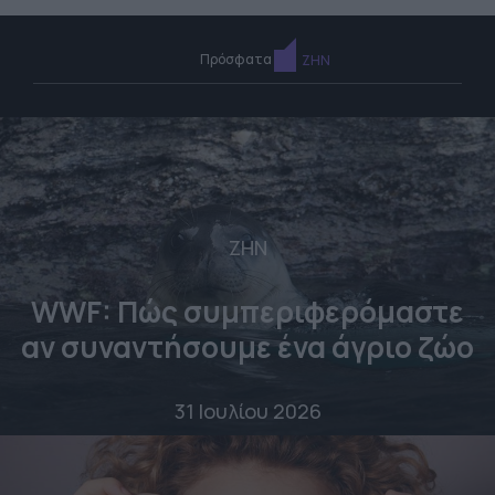
Πρόσφατα
ΖΗΝ
ΖΗΝ
WWF: Πώς συμπεριφερόμαστε
αν συναντήσουμε ένα άγριο ζώο
31 Ιουλίου 2026