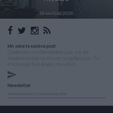
16 Ιουλίου 2026
Mη χάνετε κανένα post
Γραφτείτε στο Newsletter μας, και θα
λαμβάνετε όλα τα νέα για τα άρθρα μας. Το
στέλνουμε δύο φορές τον μήνα.
Newsletter