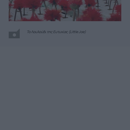
Το Λουλούδι της Ευτυχίας (Little Joe)