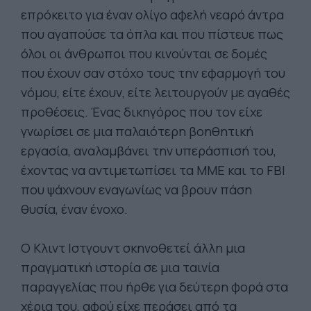
επρόκειτο για έναν ολίγο αφελή νεαρό άντρα
που αγαπούσε τα όπλα και που πίστευε πως
όλοι οι άνθρωποι που κινούνται σε δομές
που έχουν σαν στόχο τους την εφαρμογή του
νόμου, είτε έχουν, είτε λειτουργούν με αγαθές
προθέσεις. Ένας δικηγόρος που τον είχε
γνωρίσει σε μια παλαιότερη βοηθητική
εργασία, αναλαμβάνει την υπεράσπισή του,
έχοντας να αντιμετωπίσει τα ΜΜΕ και το FBI
που ψάχνουν εναγωνίως να βρουν πάση
θυσία, έναν ένοχο.
Ο Κλιντ Ιστγουντ σκηνοθετεί άλλη μια
πραγματική ιστορία σε μια ταινία
παραγγελίας που ήρθε για δεύτερη φορά στα
χέρια του, αφού είχε περάσει από τα