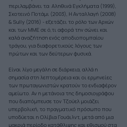
περιλαμβάνει τα: Αληθινά Εγκλήματα (1999),
Σκοτεινό Ποτάμι (2003), Η Ανταλλαγή (2008)
& Sully (2016) - εξετάζει το ρόλο των Αρχών
και των ΜΜΕ σε ό,τι αφορά την σώνει και
καλά αναζήτηση ενός αποδιοπομπαίου
τράγου, για διαφορετικούς λόγους των
πρώτων και των δεύτερων φυσικά.
Είναι λίγο μεγάλη σε διάρκεια, αλλά η
σημασία στη λεπτομέρεια και οι ερμηνείες
των πρωταγωνιστών κρατούν το ενδιαφέρον
αμείωτο. Αν η μετάνοια της δημοσιογράφου
που διαπόμπευσε τον Τζούελ μοιάζει
υπερβολική, το πραγματικό πρόσωπο που
υποδύεται η Ολίβια Γουάιλντ, μετά από μια
μακριά περίοδο κατάθλιψης και εθισμού στα