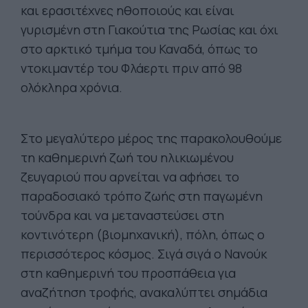
και ερασιτέχνες ηθοποιούς και είναι
γυρισμένη στη Γιακούτια της Ρωσίας και όχι
στο αρκτικό τμήμα του Καναδά, όπως το
ντοκιμαντέρ του Φλάερτι πριν από 98
ολόκληρα χρόνια.
Στο μεγαλύτερο μέρος της παρακολουθούμε
τη καθημερινή ζωή του ηλικιωμένου
ζευγαριού που αρνείται να αφήσει το
παραδοσιακό τρόπο ζωής στη παγωμένη
τούνδρα και να μεταναστεύσει στη
κοντινότερη (βιομηχανική), πόλη, όπως ο
περισσότερος κόσμος. Σιγά σιγά ο Νανούκ
στη καθημερινή του προσπάθεια για
αναζήτηση τροφής, ανακαλύπτει σημάδια