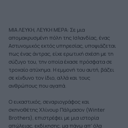
ΜΙΑ ΛΕΥΚΗ, ΛΕΥΚΗ ΜΕΡΑ: Σε μια
απομακρυσμένη πόλη της Ισλανδίας, ένας
Αστυνομικός εκτός υπηρεσίας, υποψιάζεται
πως ένας άντρας, είχε ερωτική σχέση με τη
σύζυγο του, την οποία έχασε πρόσφατα σε
τροχαίο ατύχημα. Η εμμονή του αυτή, βάζει
σε κίνδυνο τον ίδιο, αλλά και τους
ανθρώπους που αγαπά.
O εικαστικός, σεναριογράφος και
σκηνοθέτης Χλίνουρ Πάλμασον (Winter
Brothers), επιστρέφει με μια ιστορία
απώλειας, εκδίκησης, μα πάνω απ’ όλα