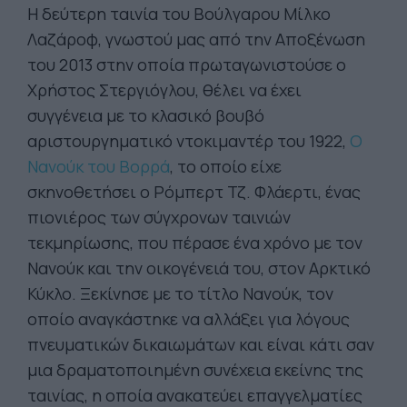
Η δεύτερη ταινία του Βούλγαρου Μίλκο
Λαζάροφ, γνωστού μας από την Αποξένωση
του 2013 στην οποία πρωταγωνιστούσε ο
Χρήστος Στεργιόγλου, θέλει να έχει
συγγένεια με το κλασικό βουβό
αριστουργηματικό ντοκιμαντέρ του 1922,
Ο
Νανούκ του Βορρά
, το οποίο είχε
σκηνοθετήσει ο Ρόμπερτ Τζ. Φλάερτι, ένας
πιονιέρος των σύγχρονων ταινιών
τεκμηρίωσης, που πέρασε ένα χρόνο με τον
Νανούκ και την οικογένειά του, στον Αρκτικό
Κύκλο. Ξεκίνησε με το τίτλο Νανούκ, τον
οποίο αναγκάστηκε να αλλάξει για λόγους
πνευματικών δικαιωμάτων και είναι κάτι σαν
μια δραματοποιημένη συνέχεια εκείνης της
ταινίας, η οποία ανακατεύει επαγγελματίες