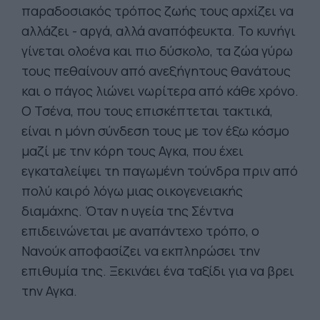
παραδοσιακός τρόπος ζωής τους αρχίζει να
αλλάζει - αργά, αλλά αναπόφευκτα. Το κυνήγι
γίνεται ολοένα και πιο δύσκολο, τα ζώα γύρω
τους πεθαίνουν από ανεξήγητους θανάτους
και ο πάγος λιώνει νωρίτερα από κάθε χρόνο.
Ο Τσένα, που τους επισκέπτεται τακτικά,
είναι η μόνη σύνδεση τους με τον έξω κόσμο
μαζί με την κόρη τους Αγκα, που έχει
εγκαταλείψει τη παγωμένη τούνδρα πριν από
πολύ καιρό λόγω μιας οικογενειακής
διαμάχης. Όταν η υγεία της Σέντνα
επιδεινώνεται με αναπάντεχο τρόπο, ο
Νανούκ αποφασίζει να εκπληρώσει την
επιθυμία της. Ξεκινάει ένα ταξίδι για να βρει
την Αγκα.