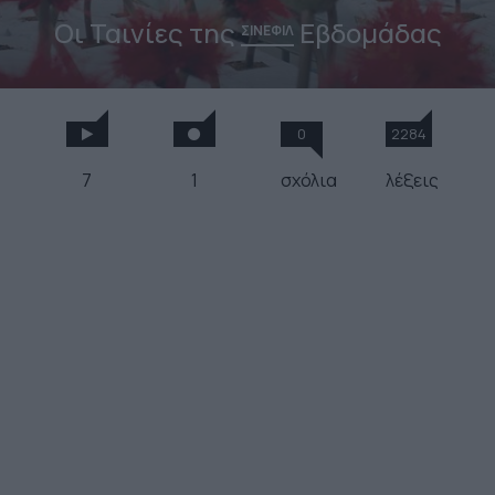
Οι Ταινίες της
Εβδομάδας
ΣΙΝΕΦΙΛ
0
2284
7
1
σχόλια
λέξεις