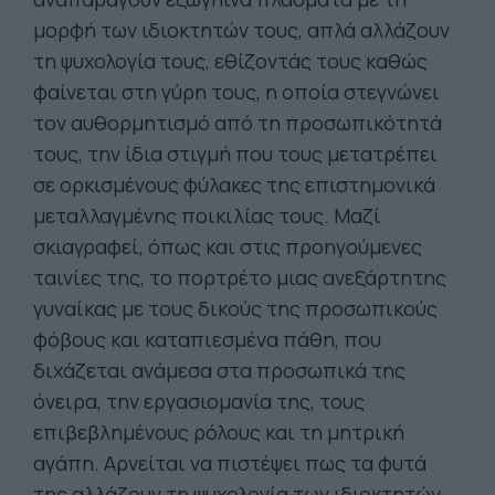
μορφή των ιδιοκτητών τους, απλά αλλάζουν
τη ψυχολογία τους, εθίζοντάς τους καθώς
φαίνεται στη γύρη τους, η οποία στεγνώνει
τον αυθορμητισμό από τη προσωπικότητά
τους, την ίδια στιγμή που τους μετατρέπει
σε ορκισμένους φύλακες της επιστημονικά
μεταλλαγμένης ποικιλίας τους. Μαζί
σκιαγραφεί, όπως και στις προηγούμενες
ταινίες της, το πορτρέτο μιας ανεξάρτητης
γυναίκας με τους δικούς της προσωπικούς
φόβους και καταπιεσμένα πάθη, που
διχάζεται ανάμεσα στα προσωπικά της
όνειρα, την εργασιομανία της, τους
επιβεβλημένους ρόλους και τη μητρική
αγάπη. Αρνείται να πιστέψει πως τα φυτά
της αλλάζουν τη ψυχολογία των ιδιοκτητών