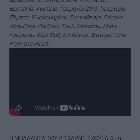
Βρετανία, Αυστρία, Γερμανία 2019. Πρεμιέρα:
Πέμπτη 16 Ιανουαρίου. Σκηνοθεσία: Γιέσικα
Χάουζνερ. Παίζουν: Έμιλι Μπίτσαμ, Μπεν
Γουίσοου, Κέρι Φοξ, Κιτ Κόνορ. Διανομή: One
From the Heart.
Η ΜΠΑΛΑΝΤΑ ΤΟΥ ΡΙΤΣΑΡΝΤ ΤΖΟΥΕΛ: Στη