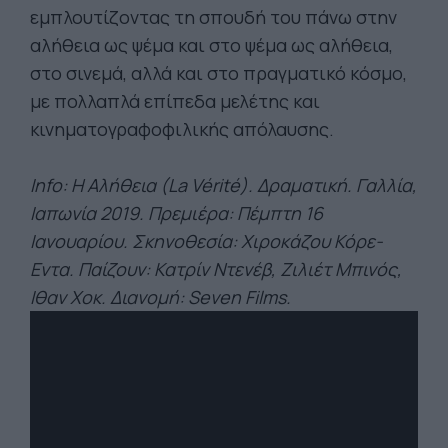
εμπλουτίζοντας τη σπουδή του πάνω στην
αλήθεια ως ψέμα και στο ψέμα ως αλήθεια,
στο σινεμά, αλλά και στο πραγματικό κόσμο,
με πολλαπλά επίπεδα μελέτης και
κινηματογραφοφιλικής απόλαυσης.
Info: Η Αλήθεια (La Vérité). Δραματική. Γαλλία,
Ιαπωνία 2019. Πρεμιέρα: Πέμπτη 16
Ιανουαρίου. Σκηνοθεσία: Χιροκάζου Κόρε-
Εντα. Παίζουν: Κατρίν Ντενέβ, Ζιλιέτ Μπινός,
Ιθαν Χοκ. Διανομή: Seven Films.