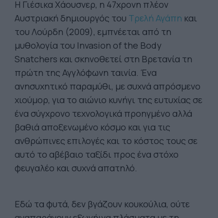
Η Γιέσικα Χάουσνερ, η 47χρονη πλέον
Αυστριακή δημιουργός του
Τρελή Αγάπη
και
του Λούρδη (2009), εμπνέεται από τη
μυθολογία του Invasion of the Body
Snatchers και σκηνοθετεί στη Βρετανία τη
πρώτη της Αγγλόφωνη ταινία. Ένα
ανησυχητικό παραμύθι, με συχνά απρόσμενο
χιούμορ, για το αιώνιο κυνήγι της ευτυχίας σε
ένα σύγχρονο τεχνολογικά προηγμένο αλλά
βαθιά αποξενωμένο κόσμο και για τις
ανθρώπινες επιλογές και το κόστος τους σε
αυτό το αβέβαιο ταξίδι προς ένα στόχο
φευγαλέο και συχνά απατηλό.
Εδώ τα φυτά, δεν βγάζουν κουκούλια, ούτε
αναπαράγουν εξωγήινα πλάσματα με τη