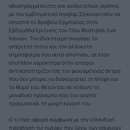
αδιαπραγμάτευτης και ανιδιοτελούς αγάπης,
με τον εμβληματικό Ινγκβαρ Σίγκουρντσον να
αποσπά το Βραβείο Ερμηνείας στην
Εβδομάδα Κριτικής του 72ου Φεστιβάλ των
Καννών. Την ίδια στιγμή αναγάγει το
απέριττο τοπίο και την αλλόκοτη
ατμόσφαιρα που αυτό αποπνέει, σε έναν
επιπλέον χαρακτήρα στην ιστορία
αντικατοπτρίζοντας τον ψυχισμό ενός άντρα
που δεν μπορεί να διαχειριστεί τη θλίψη και
το θυμό του, θέτοντας σε κίνδυνο το
μοναδικό πρόσωπο που τον αγαπά
πραγματικά, τη μικρή εγγονή του.
Ο τίτλος αφορά σύμφωνα με την ισλανδική
παράδοση τις ημέρες που λόγω των καιρικών