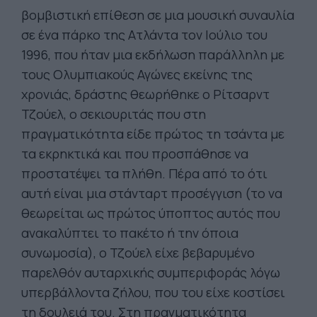
βομβιστική επίθεση σε μια μουσική συναυλία
σε ένα πάρκο της Ατλάντα τον Ιούλιο του
1996, που ήταν μια εκδήλωση παράλληλη με
τους Ολυμπιακούς Αγώνες εκείνης της
χρονιάς, δράστης θεωρήθηκε ο Ρίτσαρντ
Τζούελ, ο σεκιουριτάς που στη
πραγματικότητα είδε πρώτος τη τσάντα με
τα εκρηκτικά και που προσπάθησε να
προστατέψει τα πλήθη. Πέρα από το ότι
αυτή είναι μια στάνταρτ προσέγγιση (το να
θεωρείται ως πρώτος ύποπτος αυτός που
ανακαλύπτει το πακέτο ή την όποια
συνωμοσία), ο Τζούελ είχε βεβαρυμένο
παρελθόν αυταρχικής συμπεριφοράς λόγω
υπερβάλλοντα ζήλου, που του είχε κοστίσει
τη δουλειά του. Στη πραγματικότητα