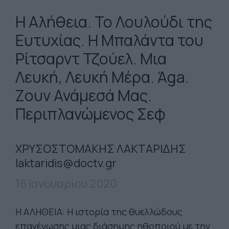
Η Αλήθεια. Το Λουλούδι της
Ευτυχίας. Η Μπαλάντα του
Ρίτσαρντ Τζούελ. Μια
Λευκή, Λευκή Μέρα. Άga.
Ζουν Ανάμεσά Μας.
Περιπλανώμενος Σεφ
ΧΡΥΣΟΣΤΟΜΑΚΗΣ ΛΑΚΤΑΡΙΔΗΣ
laktaridis@doctv.gr
16 Ιανουαρίου 2020
Η ΑΛΗΘΕΙΑ: Η ιστορία της θυελλώδους
επανένωσης μιας διάσημης ηθοποιού με την