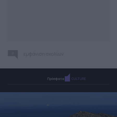
0
εμφάνιση σχολίων
Πρόσφατα
CULTURE