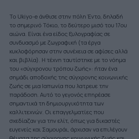
Το Ukiyo-e άνθισε στην πόλη Έντο, δηλαδή
το σημερινό Τόκιο, το δεύτερο μισό του 17ου
αιώνα. Είναι ένα είδος ξυλογραφίας σε
συνδυασμό με ζωγραφική (τα έργα
κυκλοφόρησαν στην συνέχεια σε αφίσες αλλά
και βιβλία). Η τέχνη ταυτίστηκε με το νόημα
του «σύγχρονου τρόπου ζωής»: ήταν ένα
σημάδι αποδοχής της σύγχρονης κοινωνικής
ζωής σε μια Ιαπωνία που λατρευε την
παράδοση. Αυτό το γεγονός επηρέασε
σημαντικά τη δημιουργικότητα των
καλλιτεχνών. Οι επαγγελματίες που
σχεδίαζαν για την ελίτ, όπως για δικαστές
ευγενείς και Σαμουράι, άρχισαν να επιλέγουν
θέματα της σύγχρονης κοινωνικής ζωής και