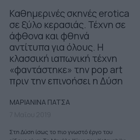
Καθημερινές σκηνές erotica
σε ξύλο κερασιάς. Τέχνη σε
άφθονα και φθηνά
αντίτυπα για όλους. Η
κλασσική ιαπωνική τέχνη
«φαντάστηκε» την pop art
πριν την επινοήσει η Δύση
ΜΑΡΙΑΝΙΝΑ ΠΑΤΣΑ
7 Μαΐου 2019
Στη Δύση ίσως το πιο γνωστό έργο του