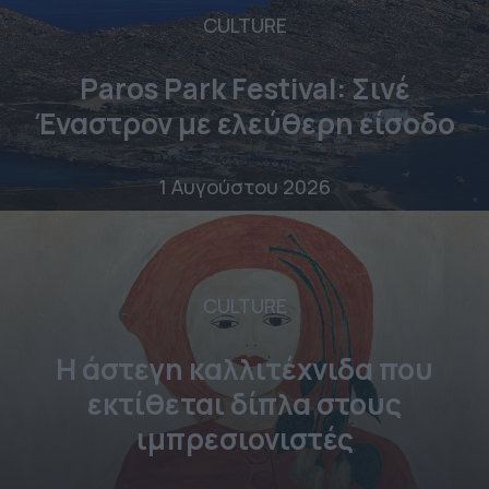
CULTURE
Paros Park Festival: Σινέ
Έναστρον με ελεύθερη είσοδο
1 Αυγούστου 2026
CULTURE
Η άστεγη καλλιτέχνιδα που
εκτίθεται δίπλα στους
ιμπρεσιονιστές