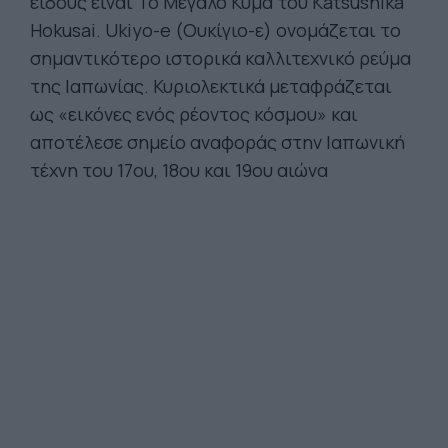
είδους είναι Το Μεγάλο Κύμα του Katsushika
Hokusai. Ukiyo-e (Ουκίγιο-ε) ονομάζεται το
σημαντικότερο ιστορικά καλλιτεχνικό ρεύμα
της Ιαπωνίας. Κυριολεκτικά μεταφράζεται
ως «εικόνες ενός ρέοντος κόσμου» και
αποτέλεσε σημείο αναφοράς στην Ιαπωνική
τέχνη του 17ου, 18ου και 19ου αιώνα