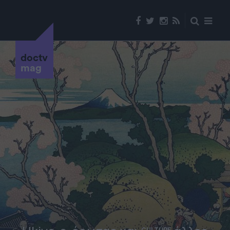
doctv
mag
CULTURE