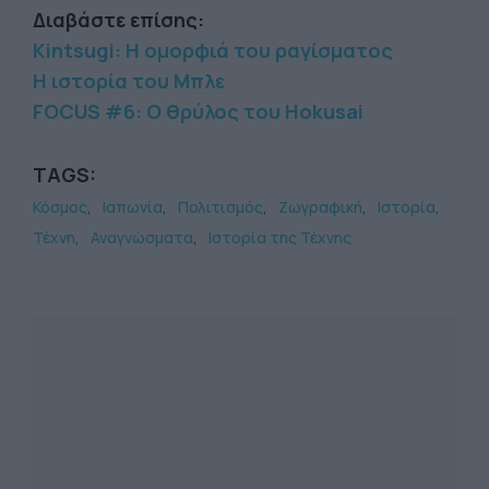
Διαβάστε επίσης:
Kintsugi: Η ομορφιά του ραγίσματος
Η ιστορία του Μπλε
FOCUS #6: Ο θρύλος του Hokusai
TAGS:
Κόσμος
Ιαπωνία
Πολιτισμός
Ζωγραφική
Ιστορία
Τέχνη
Αναγνώσματα
Ιστορία της Τέχνης