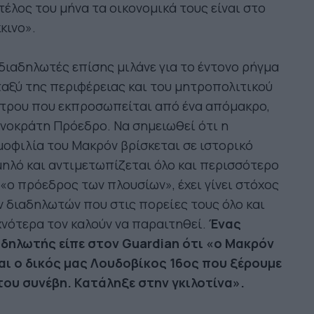
τέλος του μήνα τα οικονομικά τους είναι στο
κινο».
διαδηλωτές επίσης μιλάνε για το έντονο ρήγμα
αξύ της περιφέρειας και του μητροπολιτικού
ντρου που εκπροσωπείται από ένα απόμακρο,
νοκράτη Πρόεδρο. Να σημειωθεί ότι η
οφιλία του Μακρόν βρίσκεται σε ιστορικό
ηλό και αντιμετωπίζεται όλο και περισσότερο
«ο πρόεδρος των πλουσίων», έχει γίνει στόχος
 διαδηλωτών που στις πορείες τους όλο και
νότερα τον καλούν να παραιτηθεί.
Ένας
αδηλωτής είπε στον Guardian ότι «ο Μακρόν
ναι ο δικός μας Λουδοβίκος 16ος που ξέρουμε
του συνέβη. Κατάληξε στην γκιλοτίνα».