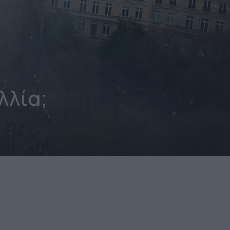
λλία;