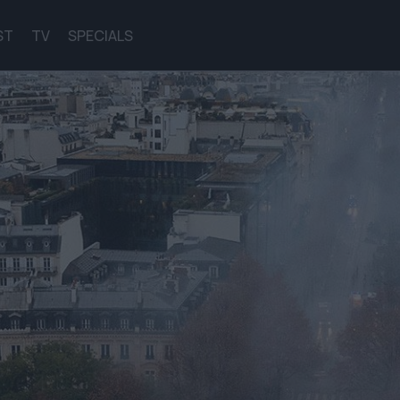
ST
TV
SPECIALS