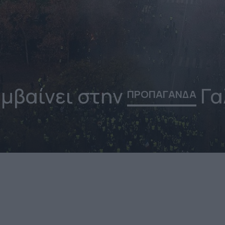
υμβαίνει στην
Γα
ΠΡΟΠΑΓΑΝΔΑ