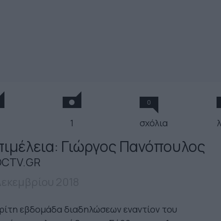
0
1
σχόλια
πιμέλεια: Γιώργος Πανόπουλος
CTV.GR
Δεκεμβρίου 2018
ρίτη εβδομάδα διαδηλώσεων εναντίον του