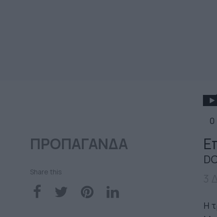
0
ΠΡΟΠΑΓΑΝΔΑ
Ε
DO
Share this
3 
Η τ