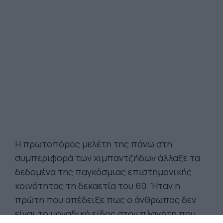
Η πρωτοπόρος μελέτη της πάνω στη
συμπεριφορά των χιμπαντζήδων άλλαξε τα
δεδομένα της παγκόσμιας επιστημονικής
κοινότητας τη δεκαετία του 60. Ήταν η
πρώτη που απέδειξε πως ο άνθρωπος δεν
είναι το μοναδικό είδος στον πλανήτη που