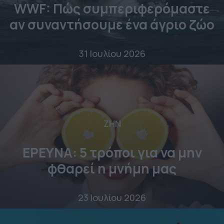
WWF: Πώς συμπεριφερόμαστε
αν συναντήσουμε ένα άγριο ζώο
31 Ιουλίου 2026
ΖΗΝ
ΕΡΕΥΝΑ: 5 τρόποι για να μην
φθαρεί η μνήμη μας
23 Ιουλίου 2026