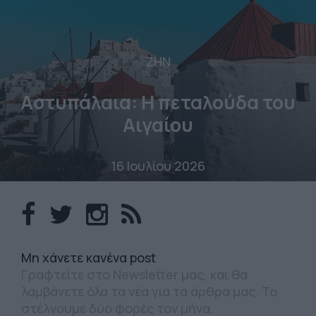
ΖΗΝ
Αστυπάλαια: Η πεταλούδα του
Αιγαίου
16 Ιουλίου 2026
Mη χάνετε κανένα post
Γραφτείτε στο Newsletter μας, και θα
λαμβάνετε όλα τα νέα για τα άρθρα μας. Το
στέλνουμε δύο φορές τον μήνα.