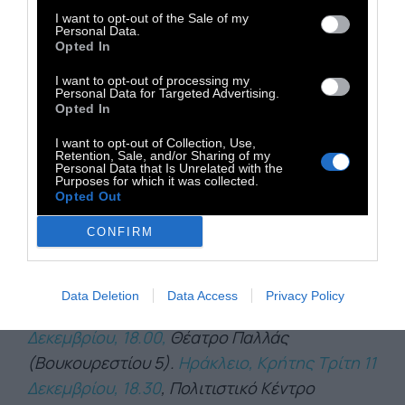
υπάρχουν «Λόγοι για να ελπίζουμε» και πως
I want to opt-out of the Sale of my
τελικά ο άνθρωπος θα καταφέρει να λύσει τα
Personal Data.
Opted In
προβλήματα που ο ίδιος προκάλεσε στον
πλανήτη. Και τώρα η Goodall έρχεται στην
I want to opt-out of processing my
Personal Data for Targeted Advertising.
Ελλάδα για τρεις «ελπιδοφόρες» διαλέξεις
Opted In
σε Αθήνα, Θεσσαλονίκη και Ηράκλειο, με
I want to opt-out of Collection, Use,
Retention, Sale, and/or Sharing of my
ελεύθερη είσοδο και ταυτόχρονη διερμηνεία
Personal Data that Is Unrelated with the
Purposes for which it was collected.
στα Ελληνικά.
Opted Out
CONFIRM
Info: Jane Goodall.
Θεσσαλονίκη, Κυριακή 9
Δεκεμβρίου, 17.30,
Θέατρο Ολύμπιον (Πλατεία
Data Deletion
Data Access
Privacy Policy
Αριστοτέλους 10).
Αθήνα, Δευτέρα 10
Δεκεμβρίου, 18.00,
Θέατρο Παλλάς
(Βουκουρεστίου 5).
Ηράκλειο, Κρήτης Τρίτη 11
Δεκεμβρίου, 18.30
, Πολιτιστικό Κέντρο