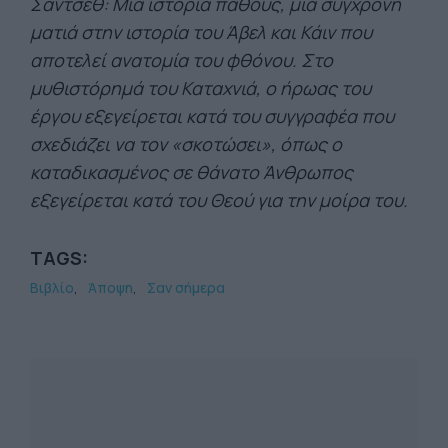
Σάντσεθ: Μια ιστορία πάθους, μια σύγχρονη
ματιά στην ιστορία του Άβελ και Κάιν που
αποτελεί ανατομία του φθόνου. Στο
μυθιστόρημά του Καταχνιά, ο ήρωας του
έργου εξεγείρεται κατά του συγγραφέα που
σχεδιάζει να τον «σκοτώσει», όπως ο
καταδικασμένος σε θάνατο Άνθρωπος
εξεγείρεται κατά του Θεού για την μοίρα του.
TAGS:
Βιβλίο
Άποψη
Σαν σήμερα