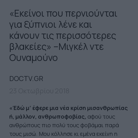
«Εκείνοι που περνιούνται
για ξύπνιοι λένε και
κάνουν τις περισσότερες
βλακείες» –Μιγκέλ ντε
Ουναμούνο
DOCTV.GR
23 Οκτωβρίου 2018
«Έδώ μ’ έφερε μια νέα κρίση μισανθρωπίας
ή, μάλλον, ανθρωποφοβίας,
αφού τους
ανθρώπους πιο πολύ τους φοβάμαι παρά
τους μισώ. Μου κόλλησε κι εμένα εκείνη η