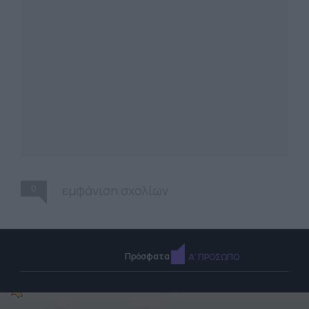
0
εμφάνιση σχολίων
Πρόσφατα
Α' ΠΡΟΣΩΠΟ