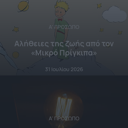
Α' ΠΡΟΣΩΠΟ
Αλήθειες της ζωής από τον
«Μικρό Πρίγκιπα»
31 Ιουλίου 2026
Α' ΠΡΟΣΩΠΟ