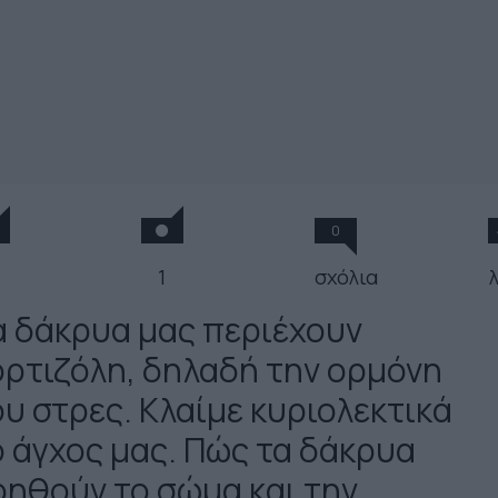
0
1
σχόλια
α δάκρυα μας περιέχουν
ορτιζόλη, δηλαδή την ορμόνη
ου στρες. Κλαίμε κυριολεκτικά
ο άγχος μας. Πώς τα δάκρυα
οηθούν το σώμα και την