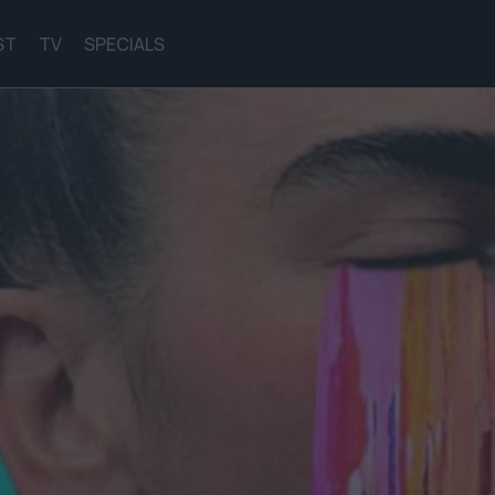
ST
TV
SPECIALS