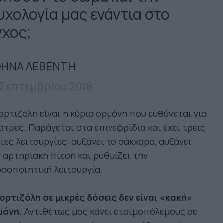
υχολογία μας ενάντια στο
γχος;
ΗΝΑ ΛΕΒΕΝΤΗ
 Σεπτεμβρίου 2018
ορτιζόλη είναι η κύρια ορμόνη που ευθύνεται για
στρες. Παράγεται στα επινεφρίδια και έχει τρεις
ιες λειτουργίες: αυξάνει το σάκχαρο, αυξάνει
 αρτηριακή πίεση και ρυθμίζει την
σοποιητική λειτουργία.
ορτιζόλη σε μικρές δόσεις δεν είναι «κακή«
μόνη.
Αντιθέτως μας κάνει ετοιμοπόλεμους σε