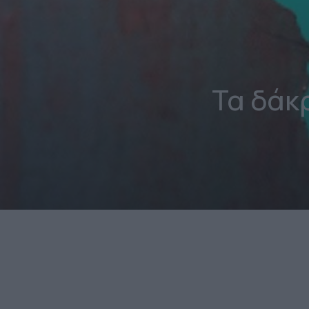
Τα δάκ