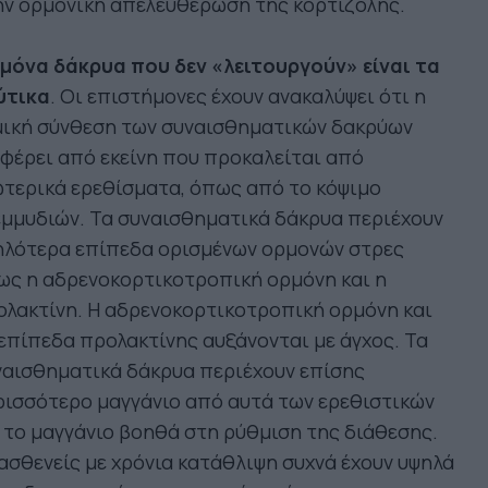
ην ορμονική απελευθέρωση της κορτιζόλης.
 μόνα δάκρυα που δεν «λειτουργούν» είναι τα
ύτικα
. Οι επιστήμονες έχουν ανακαλύψει ότι η
μική σύνθεση των συναισθηματικών δακρύων
φέρει από εκείνη που προκαλείται από
τερικά ερεθίσματα, όπως από το κόψιμο
μμυδιών. Τα συναισθηματικά δάκρυα περιέχουν
ηλότερα επίπεδα ορισμένων ορμονών στρες
ως η αδρενοκορτικοτροπική ορμόνη και η
λακτίνη. Η αδρενοκορτικοτροπική ορμόνη και
επίπεδα προλακτίνης αυξάνονται με άγχος. Τα
ναισθηματικά δάκρυα περιέχουν επίσης
ισσότερο μαγγάνιο από αυτά των ερεθιστικών
 το μαγγάνιο βοηθά στη ρύθμιση της διάθεσης.
ασθενείς με χρόνια κατάθλιψη συχνά έχουν υψηλά