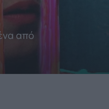
ένα από