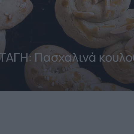
ΑΓΗ: Πασχαλινά κουλο