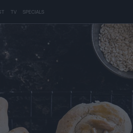
ST
TV
SPECIALS