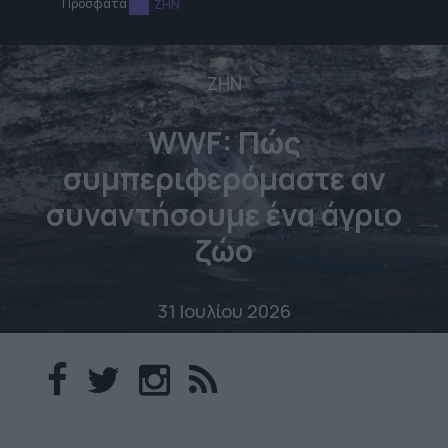
Πρόσφατα
ΖΗΝ
ΖΗΝ
WWF: Πώς
συμπεριφερόμαστε αν
συναντήσουμε ένα άγριο
ζώο
31 Ιουλίου 2026