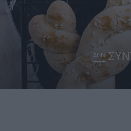
ΣΥΝΤ
ΖΗΝ