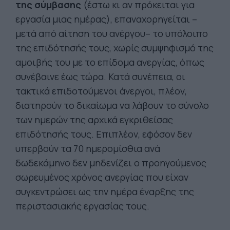
της σύμβασης
(έστω κι αν πρόκειται για
εργασία μιας ημέρας), επαναχορηγείται –
μετά από αίτηση του ανέργου– το υπόλοιπο
της επιδότησής τους, χωρίς συμψηφισμό της
αμοιβής του με το επίδομα ανεργίας, όπως
συνέβαινε έως τώρα. Κατά συνέπεια, οι
τακτικά επιδοτούμενοι άνεργοι, πλέον,
διατηρούν το δικαίωμα να λάβουν το σύνολο
των ημερών της αρχικά εγκριθείσας
επιδότησής τους. Επιπλέον, εφόσον δεν
υπερβούν τα 70 ημερομίσθια ανά
δωδεκάμηνο δεν μηδενίζει ο προηγούμενος
σωρευμένος χρόνος ανεργίας που είχαν
συγκεντρώσει ως την ημέρα έναρξης της
περιστασιακής εργασίας τους.