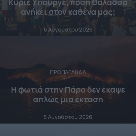
Κύριε Υπουργέ, πόση θάλασσα
ανήκει στον καθένα μας;
6 Αυγούστου 2026
ΠΡΟΠΑΓΑΝΔΑ
Η φωτιά στην Πάρο δεν έκαψε
απλώς μια έκταση
5 Αυγούστου 2026