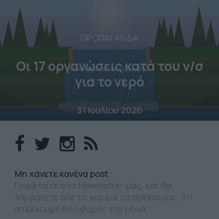
ΠΡΟΠΑΓΑΝΔΑ
Οι 17 οργανώσεις κατά του ν/σ
για το νερό
31 Ιουλίου 2026
Mη χάνετε κανένα post
Γραφτείτε στο Newsletter μας, και θα
λαμβάνετε όλα τα νέα για τα άρθρα μας. Το
στέλνουμε δύο φορές τον μήνα.