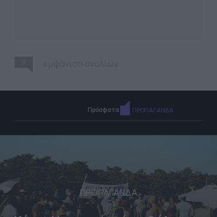
0
εμφάνιση σχολίων
Πρόσφατα
ΠΡΟΠΑΓΑΝΔΑ
ΠΡΟΠΑΓΑΝΔΑ