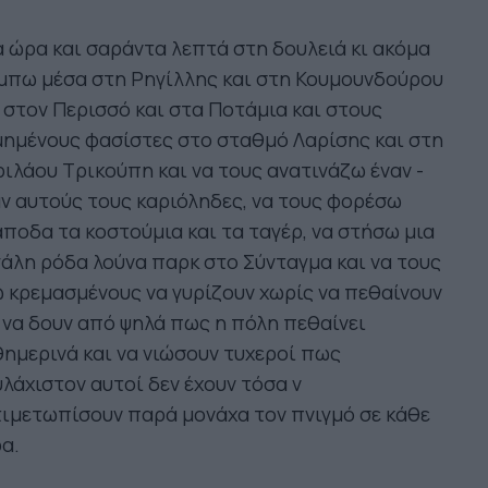
 ώρα και σαράντα λεπτά στη δουλειά κι ακόμα
μπω μέσα στη Ρηγίλλης και στη Κουμουνδούρου
 στον Περισσό και στα Ποτάμια και στους
ημένους φασίστες στο σταθμό Λαρίσης και στη
ιλάου Τρικούπη και να τους ανατινάζω έναν -
ν αυτούς τους καριόληδες, να τους φορέσω
ποδα τα κοστούμια και τα ταγέρ, να στήσω μια
άλη ρόδα λούνα παρκ στο Σύνταγμα και να τους
 κρεμασμένους να γυρίζουν χωρίς να πεθαίνουν
 να δουν από ψηλά πως η πόλη πεθαίνει
ημερινά και να νιώσουν τυχεροί πως
λάχιστον αυτοί δεν έχουν τόσα ν
ιμετωπίσουν παρά μονάχα τον πνιγμό σε κάθε
α.