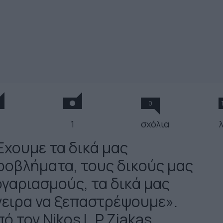
0
1
σχόλια
Έχουμε τα δικά μας
ροβλήματα, τους δικούς μας
ογαριασμούς, τα δικά μας
νειρα να ξεπαστρέψουμε».
ό τον Nikos L.P Ziakas