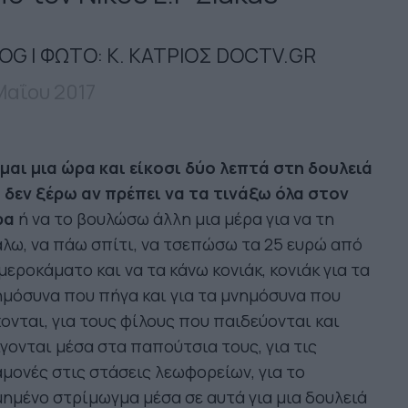
OG | ΦΩΤΟ: Κ. ΚΑΤΡΙΟΣ DOCTV.GR
Μαΐου 2017
μαι μια ώρα και είκοσι δύο λεπτά στη δουλειά
 δεν ξέρω αν πρέπει να τα τινάξω όλα στον
ρα
ή να το βουλώσω άλλη μια μέρα για να τη
λω, να πάω σπίτι, να τσεπώσω τα 25 ευρώ από
μεροκάματο και να τα κάνω κονιάκ, κονιάκ για τα
μόσυνα που πήγα και για τα μνημόσυνα που
ονται, για τους φίλους που παιδεύονται και
γονται μέσα στα παπούτσια τους, για τις
μονές στις στάσεις λεωφορείων, για το
ημένο στρίμωγμα μέσα σε αυτά για μια δουλειά