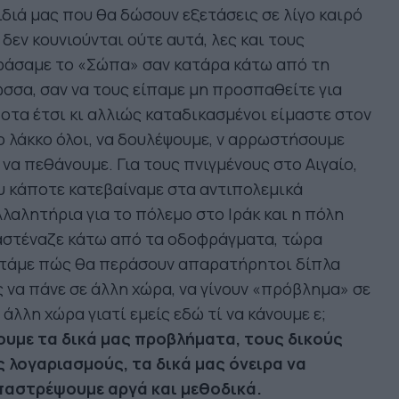
διά μας που θα δώσουν εξετάσεις σε λίγο καιρό
 δεν κουνιούνται ούτε αυτά, λες και τους
ράσαμε το «Σώπα» σαν κατάρα κάτω από τη
σσα, σαν να τους είπαμε μη προσπαθείτε για
οτα έτσι κι αλλιώς καταδικασμένοι είμαστε στον
ο λάκκο όλοι, να δουλέψουμε, ν αρρωστήσουμε
 να πεθάνουμε. Για τους πνιγμένους στο Αιγαίο,
 κάποτε κατεβαίναμε στα αντιπολεμικά
λαλητήρια για το πόλεμο στο Ιράκ και η πόλη
αστέναζε κάτω από τα οδοφράγματα, τώρα
ιτάμε πώς θα περάσουν απαρατήρητοι δίπλα
 να πάνε σε άλλη χώρα, να γίνουν «πρόβλημα» σε
 άλλη χώρα γιατί εμείς εδώ τί να κάνουμε ε;
ουμε τα δικά μας προβλήματα, τους δικούς
ς λογαριασμούς, τα δικά μας όνειρα να
παστρέψουμε αργά και μεθοδικά.