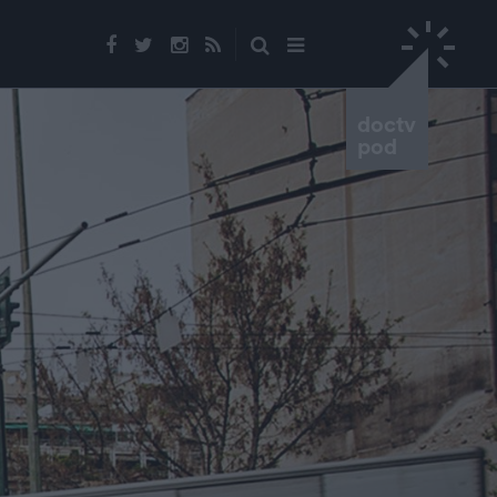
doctv
pod