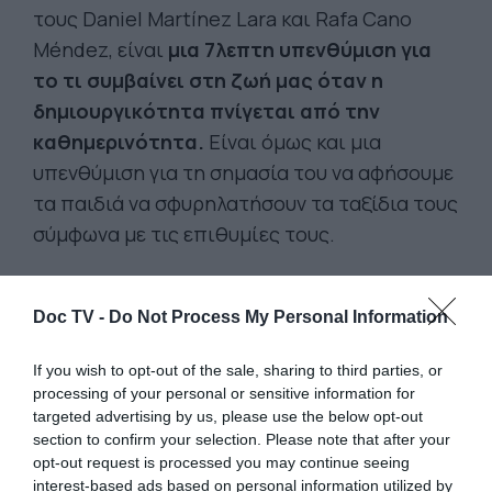
τους Daniel Martínez Lara και Rafa Cano
Méndez, είναι
μια 7λεπτη υπενθύμιση για
το τι συμβαίνει στη ζωή μας όταν η
δημιουργικότητα πνίγεται από την
καθημερινότητα.
Είναι όμως και μια
υπενθύμιση για τη σημασία του να αφήσουμε
τα παιδιά να σφυρηλατήσουν τα ταξίδια τους
σύμφωνα με τις επιθυμίες τους.
Doc TV -
Do Not Process My Personal Information
If you wish to opt-out of the sale, sharing to third parties, or
processing of your personal or sensitive information for
targeted advertising by us, please use the below opt-out
section to confirm your selection. Please note that after your
opt-out request is processed you may continue seeing
interest-based ads based on personal information utilized by