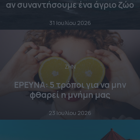
αν συναντήσουμε ένα άγριο ζώο
31 Ιουλίου 2026
ΖΗΝ
ΕΡΕΥΝΑ: 5 τρόποι για να μην
φθαρεί η μνήμη μας
23 Ιουλίου 2026