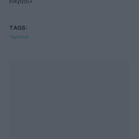
ενεργοί».
TAGS:
Τεμπελιά