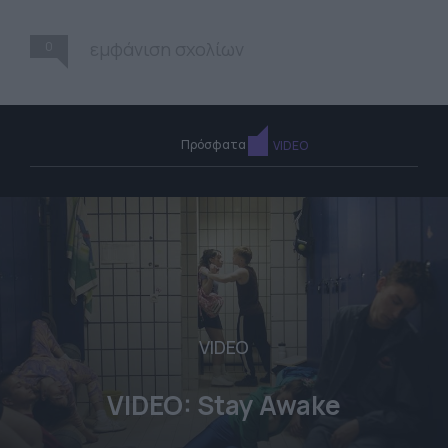
0
εμφάνιση σχολίων
Πρόσφατα
VIDEO
VIDEO
VIDEO: Stay Awake