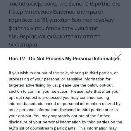
της αυτοέκφρασης, της ζωής. Ο ιδρυτής της
Πίτερ Μπένενσον ξεκίνησε την πρώτη
καμπάνια το '61, για χάρη δυο πορτογάλων
φοιτητών που ήπιαν στην υγειά της
ελευθερίας και φυλακίστηκαν από τη
δικτατορία.
Doc TV -
Do Not Process My Personal Information
If you wish to opt-out of the sale, sharing to third parties, or
processing of your personal or sensitive information for
targeted advertising by us, please use the below opt-out
section to confirm your selection. Please note that after your
opt-out request is processed you may continue seeing
interest-based ads based on personal information utilized by
us or personal information disclosed to third parties prior to
your opt-out. You may separately opt-out of the further
disclosure of your personal information by third parties on the
IAB’s list of downstream participants. This information may