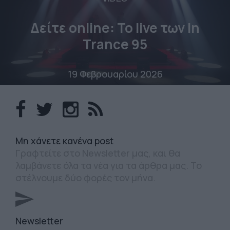
Δείτε online: To live των In
Trance 95
19 Φεβρουαρίου 2026
Mη χάνετε κανένα post
Γραφτείτε στο Newsletter μας, και θα
λαμβάνετε όλα τα νέα για τα άρθρα μας. Το
στέλνουμε δύο φορές τον μήνα.
Newsletter