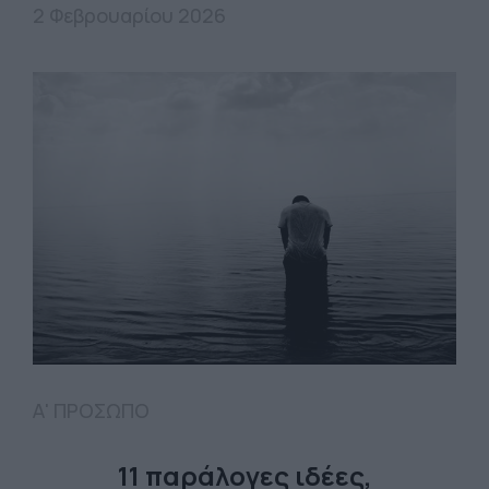
2 Φεβρουαρίου 2026
Α' ΠΡΟΣΩΠΟ
11 παράλογες ιδέες,