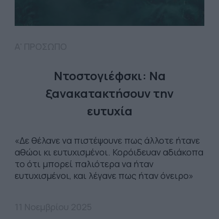
Α' ΠΡΟΣΩΠΟ
Ντοστογιέφσκι: Να
ξανακατακτήσουν την
ευτυχία
«Δε θέλανε να πιστέψουνε πως άλλοτε ήτανε
αθώοι κι ευτυχισμένοι. Κορόιδευαν αδιάκοπα
το ότι μπορεί παλιότερα να ήταν
ευτυχισμένοι, και λέγανε πως ήταν όνειρο»
11 Νοεμβρίου 2025