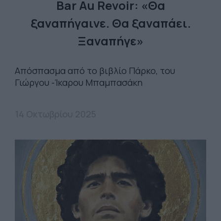
Bar Au Revoir: «Θα
ξαναπήγαινε. Θα ξαναπάει.
Ξαναπήγε»
Απόσπασμα από το βιβλίο Πάρκο, του
Γιώργου -Ίκαρου Μπαμπασάκη
14 Οκτωβρίου 2025