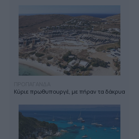
ΠΡΟΠΑΓΑΝΔΑ
Κύριε πρωθυπουργέ, με πήραν τα δάκρυα