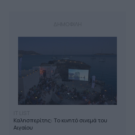
ΔΗΜΟΦΙΛΗ
IT LIST
Καλησπερίτης: Το κινητό σινεμά του
Αιγαίου