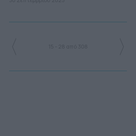
30 Σεπτεμβρίου 2025
15 - 28 από 308