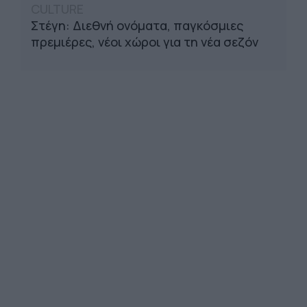
CULTURE
Στέγη: Διεθνή ονόματα, παγκόσμιες
πρεμιέρες, νέοι χώροι για τη νέα σεζόν