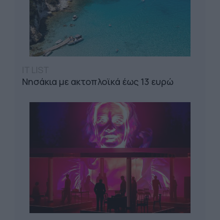
IT LIST
Νησάκια με ακτοπλοϊκά έως 13 ευρώ