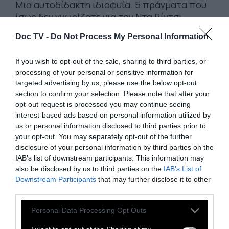
Μια αυτοδίδακτη ιδιοφυΐα. 5 πράγματα που
ίσως δεν γνωρίζατε για τον Ντα Βίντσι
Doc TV -
Do Not Process My Personal Information
3 Νοεμβρίου 2025
If you wish to opt-out of the sale, sharing to third parties, or
processing of your personal or sensitive information for
targeted advertising by us, please use the below opt-out
section to confirm your selection. Please note that after your
opt-out request is processed you may continue seeing
interest-based ads based on personal information utilized by
us or personal information disclosed to third parties prior to
your opt-out. You may separately opt-out of the further
disclosure of your personal information by third parties on the
IAB’s list of downstream participants. This information may
also be disclosed by us to third parties on the
IAB’s List of
Downstream Participants
that may further disclose it to other
third parties.
Personal Data Processing Opt Outs