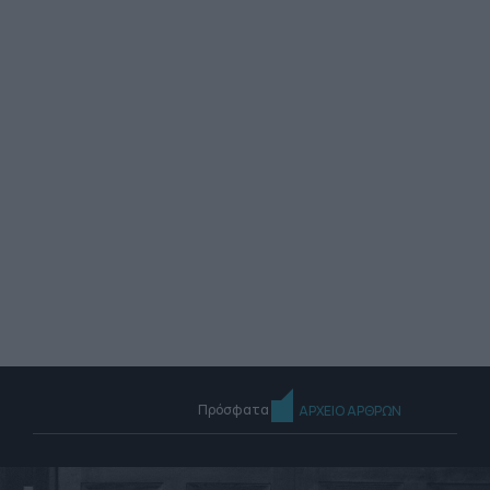
Πρόσφατα
ΑΡΧΕΙΟ ΑΡΘΡΩΝ