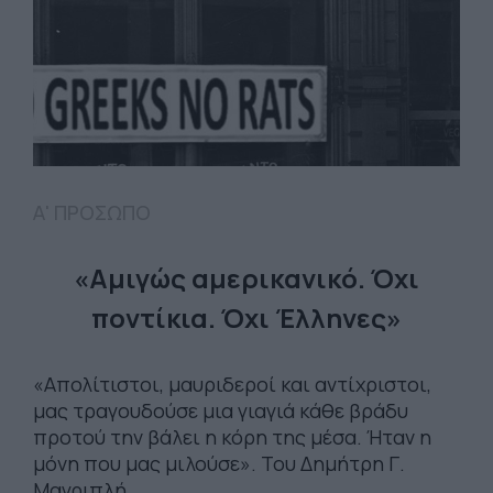
Α' ΠΡΟΣΩΠΟ
«Αμιγώς αμερικανικό. Όχι
ποντίκια. Όχι Έλληνες»
«Απολίτιστοι, μαυριδεροί και αντίχριστοι,
μας τραγουδούσε μια γιαγιά κάθε βράδυ
προτού την βάλει η κόρη της μέσα. Ήταν η
μόνη που μας μιλούσε». Του Δημήτρη Γ.
Μαγριπλή