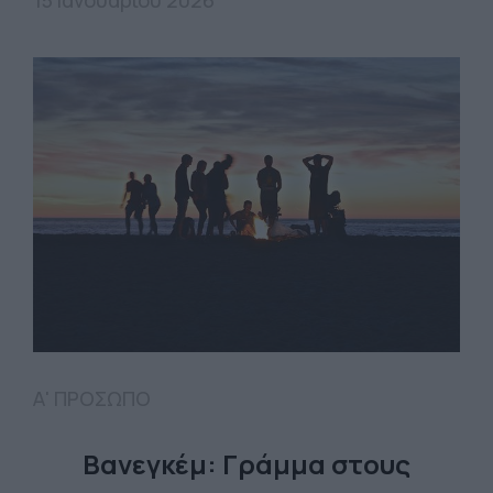
15 Ιανουαρίου 2026
Α' ΠΡΟΣΩΠΟ
Βανεγκέμ: Γράμμα στoυς