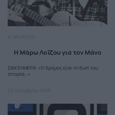
Α' ΠΡΟΣΩΠΟ
Η Μάρω Λοΐζου για τον Μάνο
ΣΑΝ ΣΗΜΕΡΑ: «Ο δρόμος είχε τη δική του
Ιστορία…»
22 Οκτωβρίου 2025