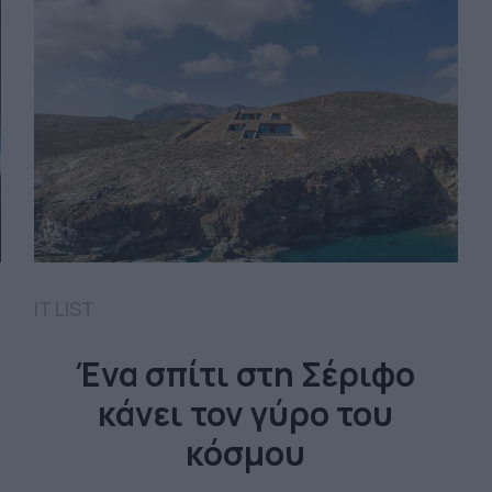
IT LIST
Ένα σπίτι στη Σέριφο
κάνει τον γύρο του
κόσμου