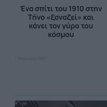
Ένα σπίτι του 1910 στην
Τήνο «ξαναζεί» και
κάνει τον γύρο του
κόσμου
1 Απριλίου 2021