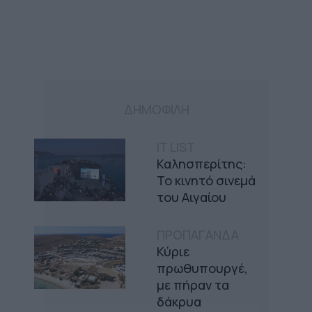
ΔΗΜΟΦΙΛΗ
IT LIST
Καλησπερίτης:
Το κινητό σινεμά
του Αιγαίου
ΠΡΟΠΑΓΑΝΔΑ
Κύριε
πρωθυπουργέ,
με πήραν τα
δάκρυα