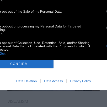
In
o opt-out of the Sale of my Personal Data.
In
to opt-out of processing my Personal Data for Targeted
ing.
In
o opt-out of Collection, Use, Retention, Sale, and/or Sharing
ersonal Data that Is Unrelated with the Purposes for which it
lected.
Out
CONFIRM
Data Deletion
Data Access
Privacy Policy
VISUALISM