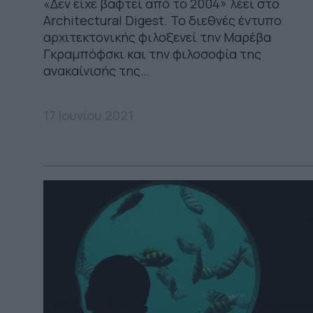
«Δεν είχε βαφτεί από το 2004» λέει στο
Architectural Digest. Το διεθνές έντυπο
αρχιτεκτονικής φιλοξενεί την Μαρέβα
Γκραμπόφσκι και την φιλοσοφία της
ανακαίνισής της…
17 Ιουνίου 2021