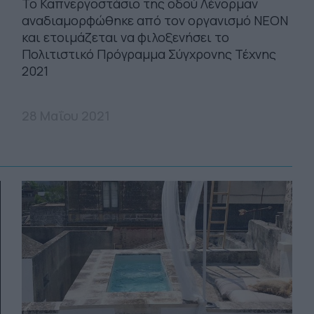
Το Καπνεργοστάσιο της οδού Λένορμαν
αναδιαμορφώθηκε από τον οργανισμό ΝΕΟΝ
και ετοιμάζεται να φιλοξενήσει το
Πολιτιστικό Πρόγραμμα Σύγχρονης Τέχνης
2021
28 Μαΐου 2021