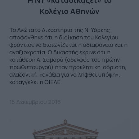
Κολέγιο Αθηνών
Το Ανώτατο Δικαστήριο της Ν. Υόρκης
αποφάνθηκε ότι η διοίκηση του Κολεγίου
φρόντισε να διαιωνίζεται η αδιαφάνεια και η
αναξιοκρατία. Ο δικαστής έκρινε ότι η
κατάθεση Α. Σαμαρά (αδελφός του πρώην
πρωθυπουργού) ήταν προκλητική, αόριστη,
αλαζονική, «ανάξια για να ληφθεί υπόψη»,
καταγγέλει η ΟΙΕΛΕ
15 Δεκεμβρίου 2016