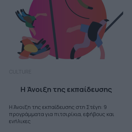
CULTURE
Η Άνοιξη της εκπαίδευσης
Η Άνοιξη της εκπαίδευσης στη Στέγη: 9
προγράμματα για πιτσιρίκια, εφήβους και
ενήλικες