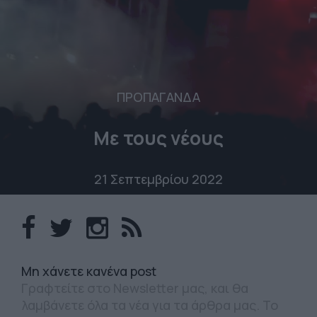
ΠΡΟΠΑΓΑΝΔΑ
Με τους νέους
21 Σεπτεμβρίου 2022
Mη χάνετε κανένα post
Γραφτείτε στο Newsletter μας, και θα
λαμβάνετε όλα τα νέα για τα άρθρα μας. Το