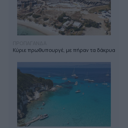
ΠΡΟΠΑΓΑΝΔΑ
Κύριε πρωθυπουργέ, με πήραν τα δάκρυα