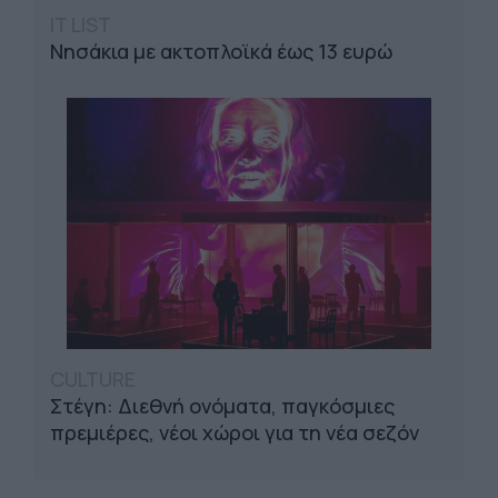
IT LIST
Νησάκια με ακτοπλοϊκά έως 13 ευρώ
CULTURE
Στέγη: Διεθνή ονόματα, παγκόσμιες
πρεμιέρες, νέοι χώροι για τη νέα σεζόν