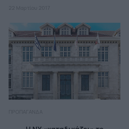
22 Μαρτίου 2017
ΠΡΟΠΑΓΑΝΔΑ
Η ΝΥ «καταδικάζει» το