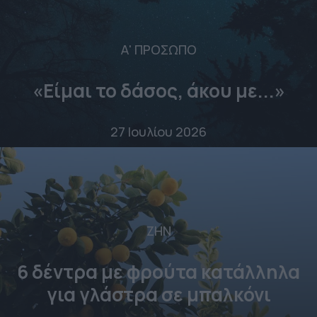
Α' ΠΡΟΣΩΠΟ
«Είμαι το δάσος, άκου με...»
27 Ιουλίου 2026
ΖΗΝ
6 δέντρα με φρούτα κατάλληλα
για γλάστρα σε μπαλκόνι