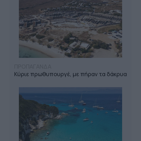
ΠΡΟΠΑΓΑΝΔΑ
Κύριε πρωθυπουργέ, με πήραν τα δάκρυα