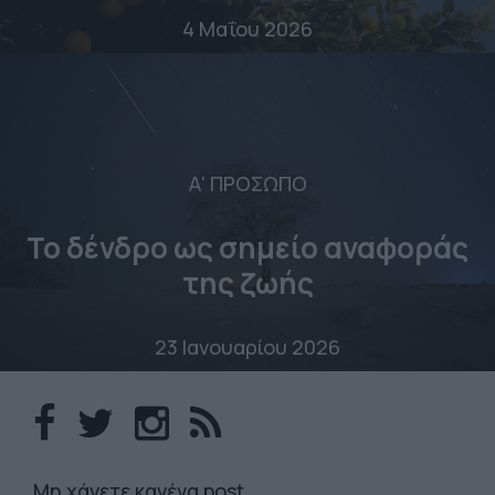
4 Μαΐου 2026
Α' ΠΡΟΣΩΠΟ
Το δένδρο ως σημείο αναφοράς
της ζωής
23 Ιανουαρίου 2026
Mη χάνετε κανένα post