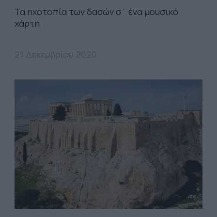
Τα ηχοτοπία των δασών σ΄ ένα μουσικό
χάρτη
21 Δεκεμβρίου 2020