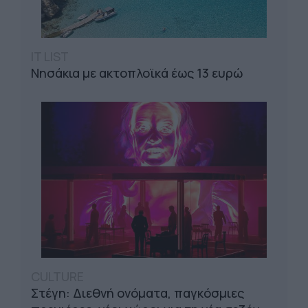
IT LIST
Νησάκια με ακτοπλοϊκά έως 13 ευρώ
CULTURE
Στέγη: Διεθνή ονόματα, παγκόσμιες