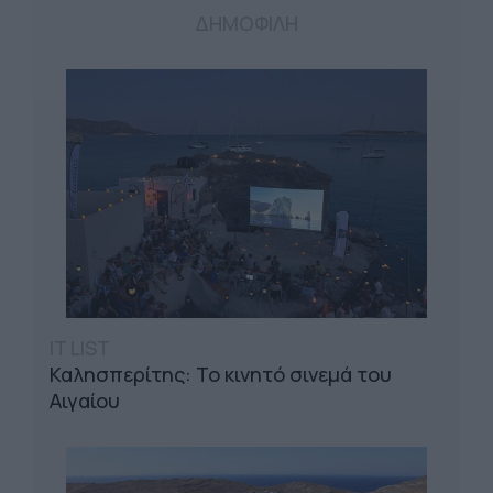
ΔΗΜΟΦΙΛΗ
IT LIST
Καλησπερίτης: Το κινητό σινεμά του
Αιγαίου