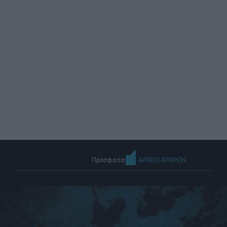
Πρόσφατα
ΑΡΧΕΙΟ ΑΡΘΡΩΝ