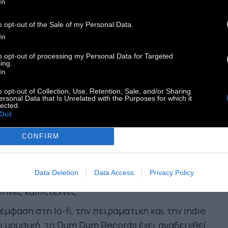
/07 | Dum Dum Records
In
e Up
o opt-out of the Sale of my Personal Data.
e Model Spy
In
toy boy
to opt-out of processing my Personal Data for Targeted
TAMAN
ing.
eroy
In
Dum Dum Records είναι ένα ανεξάρτητο
o opt-out of Collection, Use, Retention, Sale, and/or Sharing
ersonal Data that Is Unrelated with the Purposes for which it
κάδικο στο Παγκράτι, που λειτουργεί
lected.
Out
ράλληλα ως σημείο συνάντησης και ανταλλαγής
ών για τη σύγχρονη indie σκηνή. Πέρα από την
CONFIRM
ηση βινυλίων και κασετών, φιλοξενεί
λεγμένες ζωντανές εμφανίσεις, listening
Data Deletion
Data Access
Privacy Policy
sions και παρουσιάσεις νέων κυκλοφοριών από
ηνες καλλιτέχνες.
έμφαση στη lo-fi, την πειραματική και την indie
 μουσική, το Dum Dum Records έχει αναδειχθεί