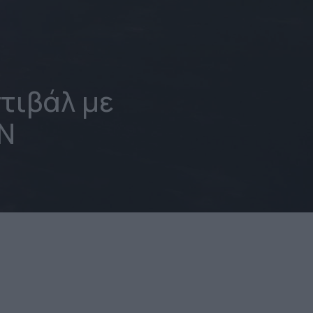
τιβάλ με
ΣΝ