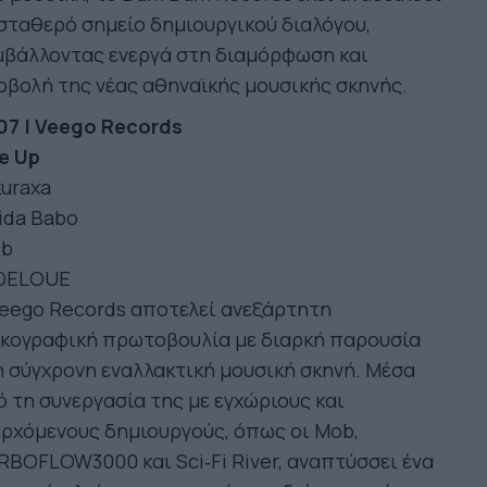
σταθερό σημείο δημιουργικού διαλόγου,
μβάλλοντας ενεργά στη διαμόρφωση και
βολή της νέας αθηναϊκής μουσικής σκηνής.
07 | Veego Records
e Up
uraxa
ida Babo
b
DELOUE
Veego Records αποτελεί ανεξάρτητη
σκογραφική πρωτοβουλία με διαρκή παρουσία
 σύγχρονη εναλλακτική μουσική σκηνή. Μέσα
 τη συνεργασία της με εγχώριους και
ρχόμενους δημιουργούς, όπως οι Mob,
BOFLOW3000 και Sci‑Fi River, αναπτύσσει ένα