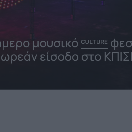
ήμερο μουσικό
φεσ
CULTURE
ωρεάν είσοδο στο ΚΠΙ