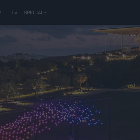
ST
TV
SPECIALS