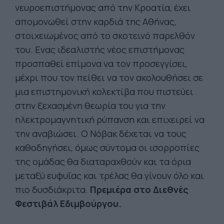
νευροεπιστήμονας από την Κροατία, έχει
απομονωθεί στην καρδιά της Αθήνας,
στοιχειωμένος από το σκοτεινό παρελθόν
του. Ενας ιδεαλιστής νέος επιστήμονας
προσπαθεί επίμονα να τον προσεγγίσει,
μέχρι που τον πείθει να τον ακολουθήσει σε
μια επιστημονική κολεκτίβα που πιστεύει
στην ξεχασμένη θεωρία του για την
ηλεκτρομαγνητική ρύπανση και επιχειρεί να
την αναβιώσει. Ο Νόβακ δέχεται να τους
καθοδηγήσει, όμως σύντομα οι ισορροπίες
της ομάδας θα διαταραχθούν και τα όρια
μεταξύ ευφυΐας και τρέλας θα γίνουν όλο και
πιο δυσδιάκριτα.
Πρεμιέρα στο Διεθνές
Φεστιβάλ Εδιμβούργου.