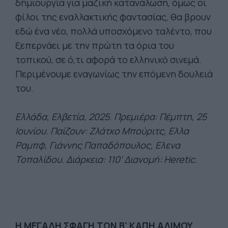
δημιουργία για μαζική κατανάλωση, όμως οι
φίλοι της εναλλακτικής φαντασίας, θα βρουν
εδώ ένα νέο, πολλά υποσχόμενο ταλέντο, που
ξεπερνάει με την πρώτη τα όρια του
τοπικού, σε ό,τι αφορά το ελληνικό σινεμά.
Περιμένουμε εναγωνίως την επόμενη δουλειά
του.
Ελλάδα, Ελβετία, 2025. Πρεμιέρα: Πέμπτη, 25
Ιουνίου. Παίζουν: Ζλάτκο Μπούριτς, Ελλα
Ραμπφ, Γιάννης Παπαδόπουλος, Ελενα
Τοπαλίδου. Διάρκει
α: 110' Διανομή: Heretic.
Η ΜΕΓΑΛΗ ΣΦΑΓΗ ΤΩΝ Β' ΚΑΠΗ ΑΛΙΜΟΥ