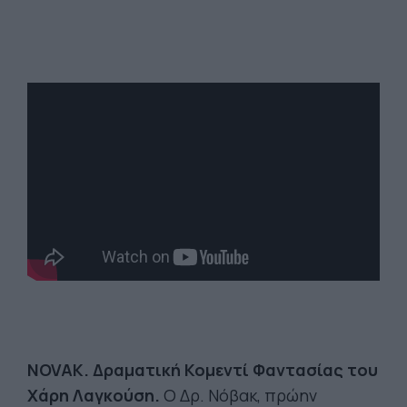
NOVAK. Δραματική Κομεντί Φαντασίας του
Χάρη Λαγκούση.
Ο Δρ. Νόβακ, πρώην