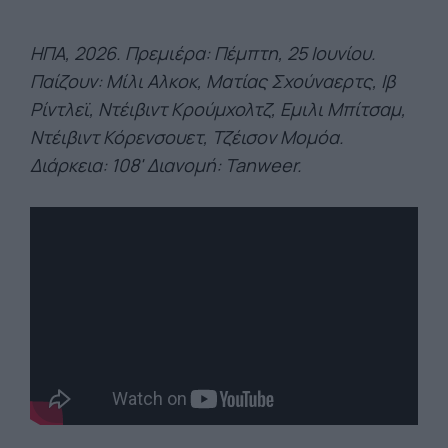
ΗΠΑ, 2026. Πρεμιέρα: Πέμπτη, 25 Ιουνίου.
Παίζουν: Μίλι Αλκοκ, Ματίας Σχούναερτς, Ιβ
Ρίντλεϊ, Ντέιβιντ Κρούμχολτζ, Εμιλι Μπίτσαμ,
Ντέιβιντ Κόρενσουετ, Τζέισον Μομόα.
Διάρκεια: 108' Διανομή: Tanweer
.