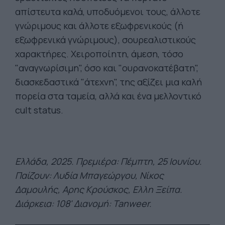
απίστευτα καλά, υποδυόμενοι τους, άλλοτε
γνώριμους και άλλοτε εξωφρενικούς (ή
εξωφρενικά γνώριμους), σουρεαλιστικούς
χαρακτήρες. Χειροποίητη, άμεση, τόσο
"αναγνωρίσιμη", όσο και "ουρανοκατέβατη",
διασκεδαστικά "άτεχνη", της αξίζει μια καλή
πορεία στα ταμεία, αλλά και ένα μελλοντικό
cult status.
Ελλάδα, 2025. Πρεμιέρα: Πέμπτη, 25 Ιουνίου.
Παίζουν: Λυδία Μπαγεώργου, Νίκος
Δαμουλής, Αρης Κρ
ούσκος, Ελλη Ξείπα.
Διάρκεια: 108' Διανομή: Tanweer.