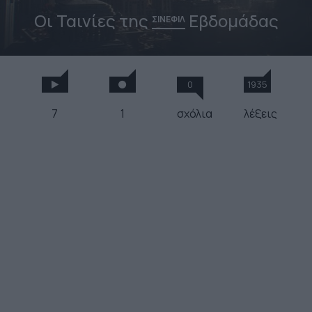
Οι Ταινίες της
Εβδομάδας
ΣΙΝΕΦΙΛ
0
1935
7
1
σχόλια
λέξεις