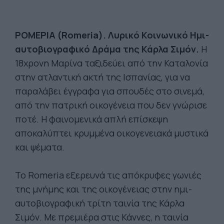
ΡΟΜΕΡΙΑ (Romeria). Λυρικό Κοινω
νικό Ημι-
αυτοβιογραφικό Δράμα της Κάρλα Σιμόν.
Η
18χρονη Μαρίνα ταξιδεύει από την Καταλονία
στην ατλαντική ακτή της Ισπανίας, για να
παραλάβει έγγραφα για σπουδές στο σινεμά,
από την πατρική οικογένεια που δεν γνώρισε
ποτέ. Η φαινομενικά απλή επίσκεψη
αποκαλύπτει κρυμμένα οικογενειακά μυστικά
και ψέματα.
Το Romeria εξερευνά τις απόκρυφες γωνιές
της μνήμης και της οικογένειας στην ημι-
αυτοβιογραφική τρίτη ταινία της Κάρλα
Σιμόν. Με πρεμιέρα στις Κάννες, η ταινία