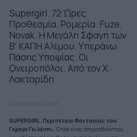
Supergirl. 72 Ώρες
Προθεσμία. Ρομερία. Fuze.
Novak. Η Μεγάλη Σφαγή των
Β' ΚΑΠΗ Αλίμου. Υπεράνω
Πάσης Υποψίας. Οι
Ονειροπόλοι. Από τον Χ.
Λακταρίδη
24 Ιουνίου 2026
SUPERGIRL. Περιπέτεια Φαντασίας του
Γκρεγκ Γκιλέσπι.
Όταν ένας απροσδόκητος