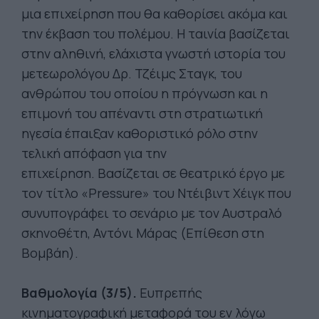
μια επιχείρηση που θα καθορίσει ακόμα και
την έκβαση του πολέμου. Η ταινία βασίζεται
στην αληθινή, ελάχιστα γνωστή ιστορία του
μετεωρολόγου Δρ. Τζέιμς Σταγκ, του
ανθρώπου του οποίου η πρόγνωση και η
επιμονή του απέναντι στη στρατιωτική
ηγεσία έπαιξαν καθοριστικό ρόλο στην
τελική απόφαση για την
επιχείρηση. Βασίζεται σε θεατρικό έργο με
τον τίτλο «Pressure» του Ντέιβιντ Χέιγκ που
συνυπογράφει το σενάριο με τον Αυστραλό
σκηνοθέτη, Αντόνι Μάρας (Επίθεση στη
Βομβάη).
Βαθμολογία
(3/5).
Ευπρεπής
κινηματογραφική μεταφορά του εν λόγω