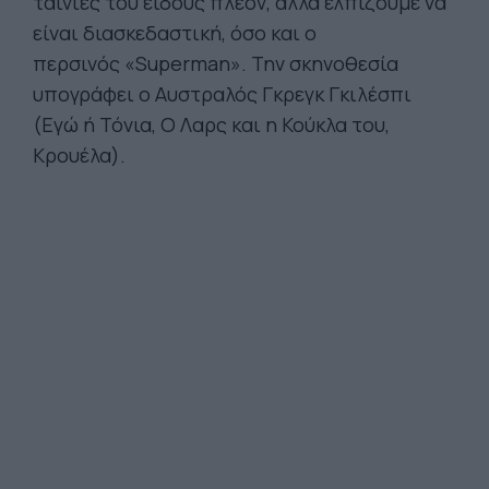
ταινίες του είδους πλέον, αλλά ελπίζουμε να
είναι διασκεδαστική, όσο και ο
περσινός «Superman». Την σκηνοθεσία
υπογράφει ο Αυστραλός Γκρεγκ Γκιλέσπι
(Εγώ ή Τόνια, Ο Λαρς και η Κούκλα του,
Κρουέλα).