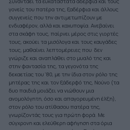
Συναντάει τα ευκατάστατα αδέρφια και τους
γονείς του πατέρα της, ξαδέρφια και άλλους
συγγενείς που την αντιμετωπίζουν με
ενδιαφέρον, αλλά και καχυποψία. Ανεβαίνει
στα σκάφη τους, παίρνει μέρος στις γιορτές
τους, ακούει τα μισόλογα και τους καυγάδες
τους, μαθαίνει λεπτομέρειες που δεν
γνώριζε και αναπλάθει στο μυαλό της και
στην φαντασία της, τα γεγονότα της
δεκαετίας του '80, με την ίδια στον ρόλο της
μητέρας της και τον ξάδερφό της, Νούνο (τα
δυο παιδιά μοιάζει να νιώθουν μια
ανομολόγητη, όσο και απαγορευμένη έλξη),
στον ρόλο του ατίθασου πατέρα της,
γνωρίζοντάς τους για πρώτη φορά. Με
σύγχρονη και ελεύθερη αφήγηση στα όρια