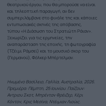
θεατρικού έργου, που θα μπορούσε να είναι
και τηλεοπτική παραγωγή, αν δεν
συμπεριλάμβανε στο φινάλε της και κάποιες
εντυπωσιακές σκηνές της απόβασης,
τύπου «Η Διάσωση του Στρατιώτη Ράιαν».
Ξεχωρίζει για τις ερμηνείες, την
αναπαράσταση της εποχής, τη φωτογραφία
(Τζέιμι Ράμσεϊ) και το μουσικό σκορ του
(Γερμανού), Φόλκερ Μπέρτελμαν.
Ηνωμένο Βασίλειο, Γαλλία, Αυστραλία, 2026.
Πρεμιέρα: Πέμπτη, 25 Ιουνίου. Παίζουν:
Αντριου Σκοτ, Μπρένταν Φρέιζερ, Κέρι
Κόντον,
Κρις Μεσίνα, Ντέιμιαν Λιούις.