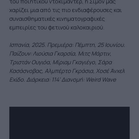
του ποιητικού ντοκιμαντέρ, η Σιμόν μας
χαρίζει μια από τις πιο ενδιαφέρουσες και
συναισθηματικές κινηματογραφικές
εμπειρίες του φετινού καλοκαιριού.
Ι
σπανία, 2025. Πρεμιέρα: Πέμπτη, 25 Ιουνίου.
Παίζουν:
Λιούσια Γκαρσία, Μιτς Μάρτιν,
Τριστάν Ουγιόα, Μίριαμ Γκαγιέγο, Σάρα
Κασάσνοβας, Αλμπέρτο Γκράσια, Χοσέ Άνχελ
Εχίδο. Διάρκεια: 114' Διανομή: Weird Wave