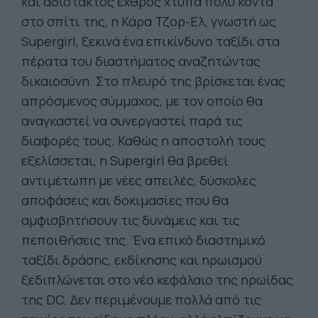
και αδίστακτος εχθρός χτυπά πολύ κοντά
στο σπίτι της, η Κάρα Τζορ-Ελ, γνωστή ως
Supergirl, ξεκινά ένα επικίνδυνο ταξίδι στα
πέρατα του διαστήματος αναζητώντας
δικαιοσύνη. Στο πλευρό της βρίσκεται ένας
απρόσμενος σύμμαχος, με τον οποίο θα
αναγκαστεί να συνεργαστεί παρά τις
διαφορές τους. Καθώς η αποστολή τους
εξελίσσεται, η Supergirl θα βρεθεί
αντιμέτωπη με νέες απειλές, δύσκολες
αποφάσεις και δοκιμασίες που θα
αμφισβητήσουν τις δυνάμεις και τις
πεποιθήσεις της. Ένα επικό διαστημικό
ταξίδι δράσης, εκδίκησης και ηρωισμού
ξεδιπλώνεται στο νέο κεφάλαιο της ηρωίδας
της DC. Δεν περιμένουμε πολλά από τις