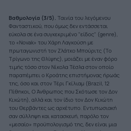
Βαθμολογία (3/5).
Ταινία του λεγόμενου
Φανταστικού, που όμως δεν εντάσσεται
εύκολα σε ένα συγκεκριμένο "είδος" (genre),
το «Novak» του Χάρη Λαγκούση με
πρωταγωνιστή τον Ζλάτκο Μπούριτς (Το
Τρίγωνο της Θλίψης), μοιάζει με έναν φόρο
τιμής τόσο στον Νίκολα Τέσλα στον οποίο
παραπέμπει ο Κροάτης επιστήμονας ήρωάς
της, όσο και στον Τέρι Γκίλιαμ (Brazil, 12
Πίθηκοι, Ο Άνθρωπος που Σκότωσε τον Δον
Κιχώτη), αλλά και τον ίδιο τον Δον Κιχώτη
του Θερβάντες ως αρχέτυπο. Εντυπωσιακή
σαν σύλληψη και κατασκευή, παρόλο τον
«μεσαίο» προϋπολογισμό της, δεν είναι μια