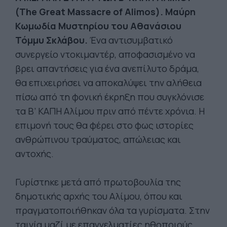
(The Great Massacre of Alimos). Μαύρη
Κωμωδία Μυστηρίου του Αθανάσιου
Τόμμυ Σκλάβου.
Ένα αντισυμβατικό
συνεργείο ντοκιμαντέρ, αποφασισμένο να
βρει απαντήσεις για ένα ανεπίλυτο δράμα,
θα επιχειρήσει να αποκαλύψει την αλήθεια
πίσω από τη φονική έκρηξη που συγκλόνισε
τα Β’ ΚΑΠΗ Αλίμου πριν από πέντε χρόνια. Η
επιμονή τους θα φέρει στο φως ιστορίες
ανθρώπινου τραύματος, απώλειας και
αντοχής.
Γυρίστηκε μετά από πρωτοβουλία της
δημοτικής αρχής του Αλίμου, όπου και
πραγματοποιήθηκαν όλα τα γυρίσματα. Στην
ταινία μαζί με επαγγελματίες ηθοποιούς