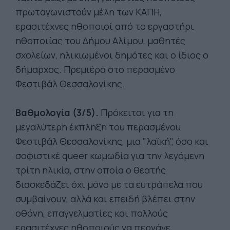
πρωταγωνιστούν μέλη των ΚΑΠΗ,
ερασιτέχνες ηθοποιοί από το εργαστήρι
ηθοποιίας του Δήμου Αλίμου, μαθητές
σχολείων, ηλικιωμένοι δημότες και ο ίδιος ο
δήμαρχος. Πρεμιέρα στο περασμένο
Φεστιβάλ Θεσσαλονίκης.
Βαθμολογία (3/5).
Πρόκειται για τη
μεγαλύτερη έκπληξη του περασμένου
Φεστιβάλ Θεσσαλονίκης, μια "λαϊκή", όσο και
σοφιστικέ queer κωμωδία για την λεγόμενη
τρίτη ηλικία, στην οποία ο θεατής
διασκεδάζει όχι μόνο με τα ευτράπελα που
συμβαίνουν, αλλά και επειδή βλέπει στην
οθόνη, επαγγελματίες και πολλούς
ερασιτέχνες ηθοποιούς να περνάνε