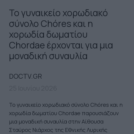
Το γυναικείο χορωδιακό
σύνολο Chóres και η
χορωδία δωματίου
Chordae έρχονται για μια
μοναδική συναυλία
DOCTV.GR
25 Ιουνίου 2026
Το γυναικείο χορωδιακό σύνολο Chóres και η
χορωδία δωματίου Chordae παρουσιάζουν
μια μοναδική συναυλία στην Αίθουσα
Σταύρος Νιάρχος της Εθνικής Λυρικής