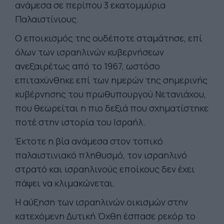
ανάμεσα σε περίπου 3 εκατομμύρια
Παλαιστίνιους.
Ο εποικισμός της ουδέποτε σταμάτησε, επί
όλων των ισραηλινών κυβερνήσεων
ανεξαιρέτως από το 1967, ωστόσο
επιταχύνθηκε επί των ημερών της σημερινής
κυβέρνησης του πρωθυπουργού Νετανιάχου,
που θεωρείται η πιο δεξιά που σχηματίστηκε
ποτέ στην ιστορία του Ισραήλ.
Έκτοτε η βία ανάμεσα στον τοπικό
παλαιστινιακό πληθυσμό, τον ισραηλινό
στρατό και ισραηλινούς εποίκους δεν έχει
πάψει να κλιμακώνεται.
Η αύξηση των ισραηλινών οικισμών στην
κατεχόμενη Δυτική Όχθη έσπασε ρεκόρ το