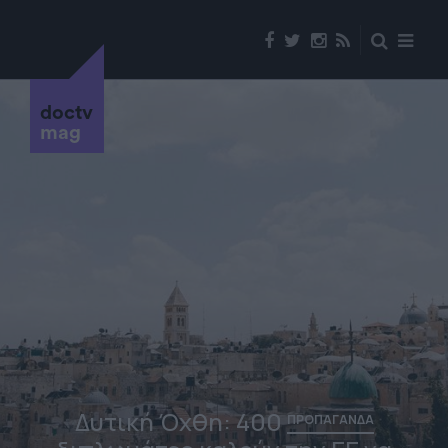
doctv
mag
Δυτική Όχθη: 400
ΠΡΟΠΑΓΑΝΔΑ