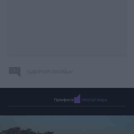
0
εμφάνιση σχολίων
Πρόσφατα
ΠΡΟΠΑΓΑΝΔΑ