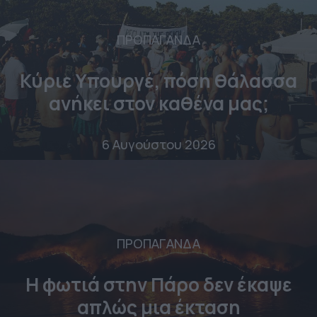
ΠΡΟΠΑΓΑΝΔΑ
Κύριε Υπουργέ, πόση θάλασσα
ανήκει στον καθένα μας;
6 Αυγούστου 2026
ΠΡΟΠΑΓΑΝΔΑ
Η φωτιά στην Πάρο δεν έκαψε
απλώς μια έκταση